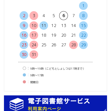
1
6
7
2
3
4
5
6
7
8
13
14
9
10
11
12
13
14
15
20
21
16
17
18
19
20
21
22
27
28
23
24
25
26
27
28
29
30
31
○：
9時〜19時（こどもとしょしつは17時まで）
●：
9時〜17時
●：
閉館⽇