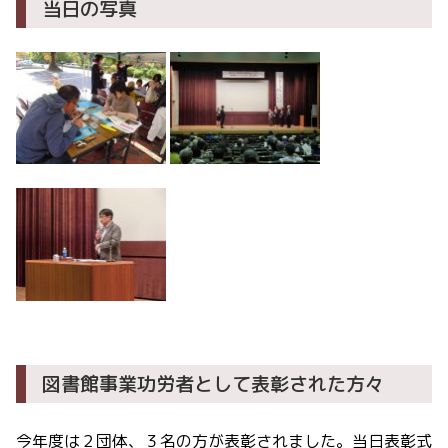
当日の写真
図書館事業功労者として表彰された方々
今年度は２団体、３名の方が表彰されました。当日表彰式