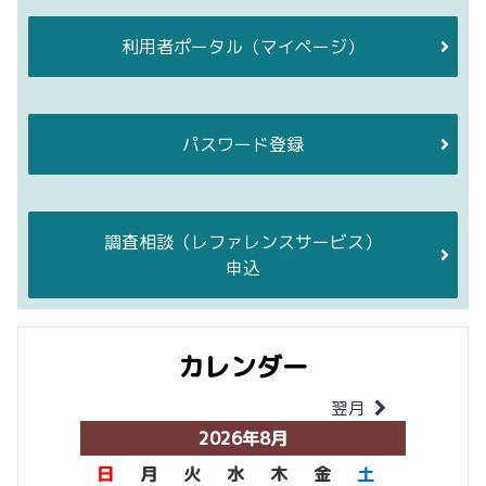
利用者ポータル
（マイページ）
パスワード登録
調査相談
（レファレンスサービス）
申込
カレンダー
翌月
当月
2026年8月
日
月
火
水
木
金
土
日
月