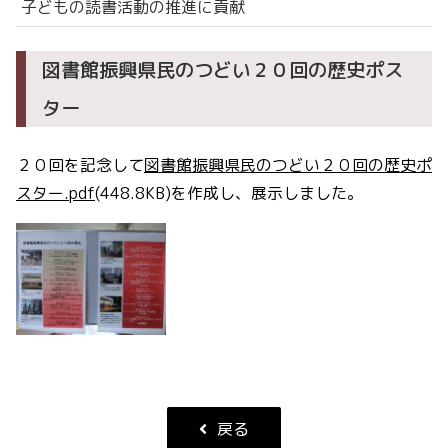
子どもの読書活動の推進に貢献
図書館振興県民のつどい２０回の歴史ポス
ター
２０回を記念して
図書館振興県民のつどい２０回の歴史ポ
スター.pdf
(448.8KB)を作成し、展示しました。
戻る