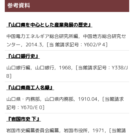
参考資料
『山口県を中心とした産業発展の歴史』
中国電力エネルギア総合研究所編，中国地方総合研究セ
ンター，2014.3，[当 館請求記号：Y602/P 4]
『山口銀行史』
山口銀行編，山口銀行，1968，[当館請求記号：Y338/J
8]
『山口県商工人名録』
山口県・内務部，山口県内務部，1910.04，[当館請求
記号：Y670/E 0]
『岩国市史 下』
岩国市史編纂委員会編纂，岩国市役所，1971，[当館請