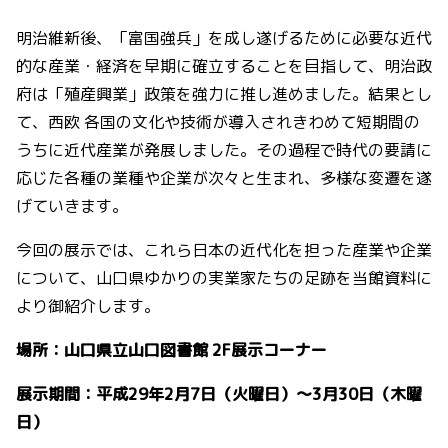
明治維新後、「富国強兵」を成し遂げるために必要な近代
的な産業・経済を早期に確立することを目指して、明治政
府は「殖産興業」政策を強力に推し進めました。結果とし
て、西欧 各国の文化や技術が導入されきわめて短期間の
うちに近代産業が発展しました。その過程で時代の要請に
応じた各種の業種や企業が次々と生まれ、多様な変遷を遂
げていきます。
今回の展示では、これら日本の近代化を担った産業や企業
について、山口県ゆかりの実業家たちの足跡を当館資料に
より御紹介します。
場所：山口県立山口図書館 2F展示コーナー
展示期間：平成29年2月7日（火曜日）～3月30日（木曜
日）