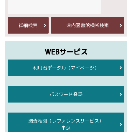
詳細検索
県内図書館横断検索
WEBサービス
利用者ポータル
（マイページ）
パスワード登録
調査相談
（レファレンスサービス）
申込