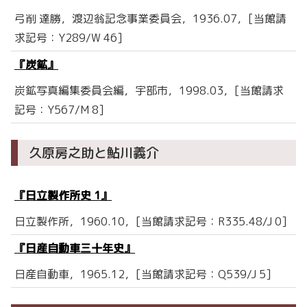
弓削 達勝，渡辺翁記念事業委員会，1936.07，[当館請
求記号：Y289/W 46]
『炭鉱』
炭鉱写真編集委員会編，宇部市，1998.03，[当館請求
記号：Y567/M 8]
久原房之助と鮎川義介
『日立製作所史 1』
日立製作所，1960.10，[当館請求記号：R335.48/J 0]
『日産自動車三十年史』
日産自動車，1965.12，[当館請求記号：Q539/J 5]