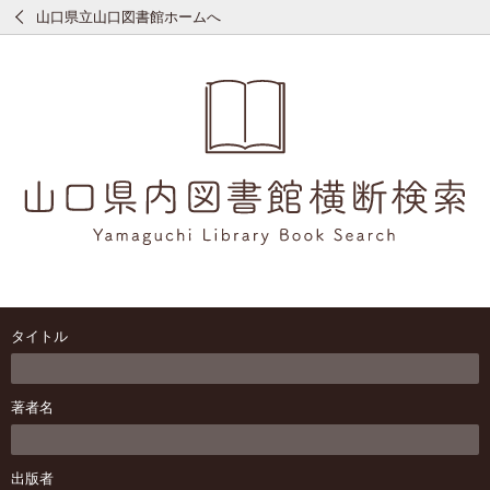
山口県立山口図書館ホームへ
タイトル
著者名
出版者