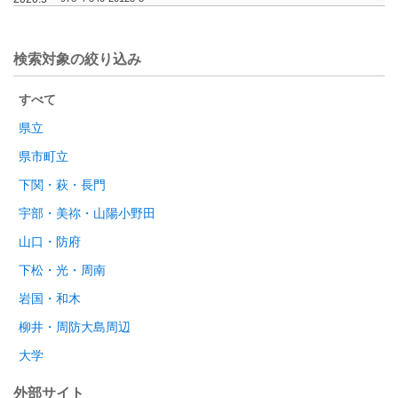
検索対象の絞り込み
すべて
県立
県市町立
下関・萩・長門
宇部・美祢・山陽小野田
山口・防府
下松・光・周南
岩国・和木
柳井・周防大島周辺
大学
外部サイト