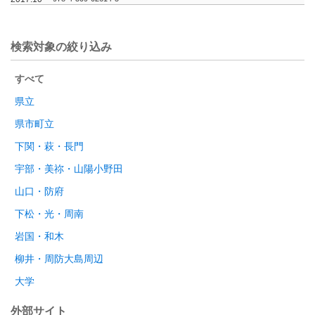
検索対象の絞り込み
すべて
県立
県市町立
下関・萩・長門
宇部・美祢・山陽小野田
山口・防府
下松・光・周南
岩国・和木
柳井・周防大島周辺
大学
外部サイト