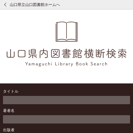
山口県立山口図書館ホームへ
タイトル
著者名
出版者