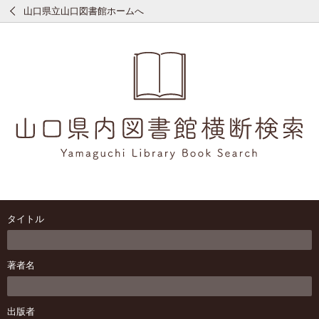
山口県立山口図書館ホームへ
タイトル
著者名
出版者