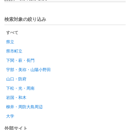
検索対象の絞り込み
すべて
県立
県市町立
下関・萩・長門
宇部・美祢・山陽小野田
山口・防府
下松・光・周南
岩国・和木
柳井・周防大島周辺
大学
外部サイト