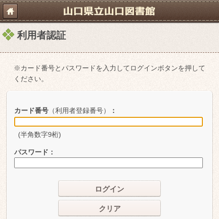
利用者認証
※カード番号とパスワードを入力してログインボタンを押して
ください。
カード番号
（利用者登録番号）
：
(半角数字9桁)
パスワード
：
ログイン
クリア