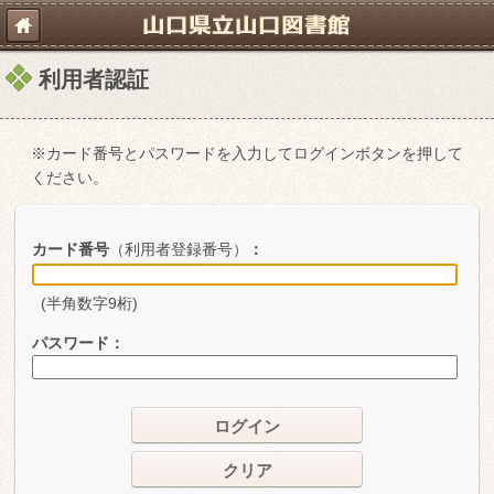
利用者認証
※カード番号とパスワードを入力してログインボタンを押して
ください。
カード番号
（利用者登録番号）
：
(半角数字9桁)
パスワード
：
ログイン
クリア