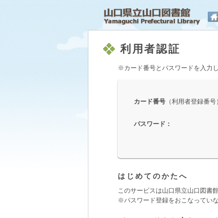
山
利用者認証
※カード番号とパスワードを入力
カード番号
（利用者登録番号
パスワード
：
はじめてのかたへ
このサービスは山口県立山口図書
※パスワード登録をおこなってい