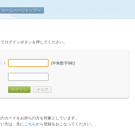
口県立山口図書館
ホームページトップへ
してログインボタンを押してください。
）
：
(半角数字9桁)
ログイン
クリア
館のカードをお持ちの方を対象としています。
ない方は、先に
こちら
から登録をおこなってください。