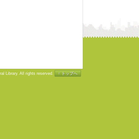
l Library. All rights reserved.
↑ トップへ