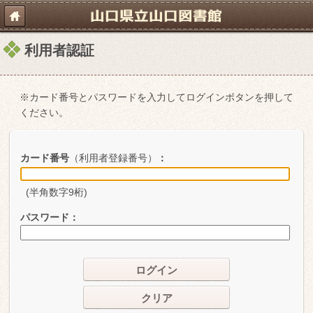
利用者認証
※カード番号とパスワードを入力してログインボタンを押して
ください。
カード番号
（利用者登録番号）
：
(半角数字9桁)
パスワード
：
ログイン
クリア