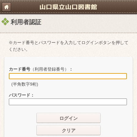
利用者認証
※カード番号とパスワードを入力してログインボタンを押して
ください。
カード番号
（利用者登録番号）
：
(半角数字9桁)
パスワード
：
ログイン
クリア