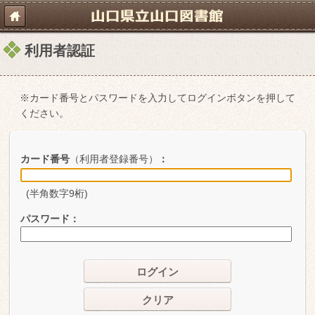
利用者認証
※カード番号とパスワードを入力してログインボタンを押して
ください。
カード番号
（利用者登録番号）
：
(半角数字9桁)
パスワード
：
ログイン
クリア