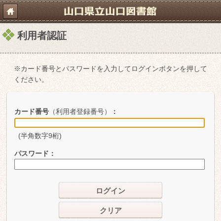
利用者認証
※カード番号とパスワードを入力してログインボタンを押して
ください。
カード番号
（利用者登録番号）
：
(半角数字9桁)
パスワード
：
ログイン
クリア