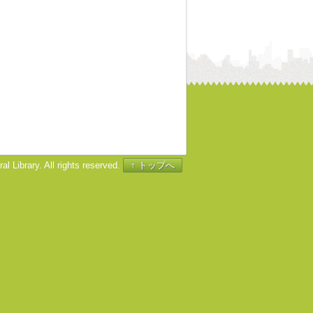
l Library. All rights reserved.
↑ トップへ