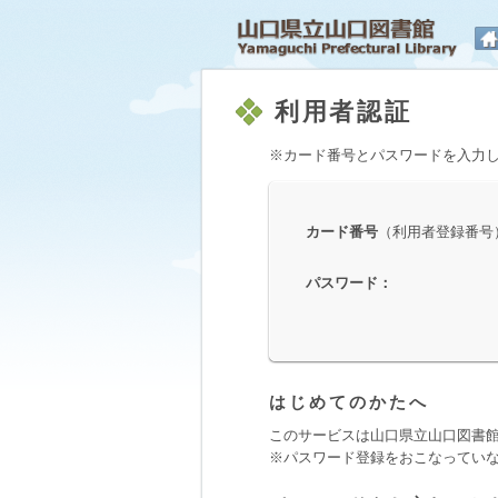
山
利用者認証
※カード番号とパスワードを入力
カード番号
（利用者登録番号
パスワード
：
はじめてのかたへ
このサービスは山口県立山口図書
※パスワード登録をおこなってい