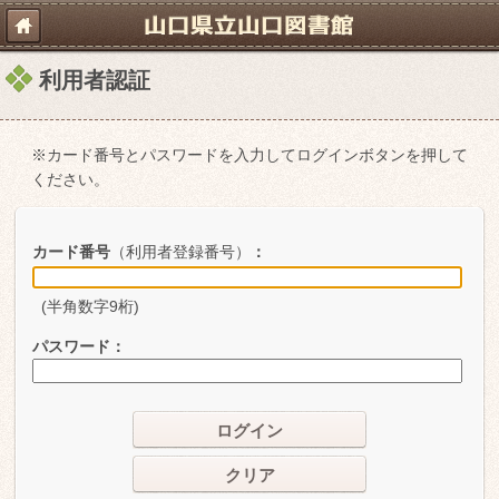
利用者認証
※カード番号とパスワードを入力してログインボタンを押して
ください。
カード番号
（利用者登録番号）
：
(半角数字9桁)
パスワード
：
ログイン
クリア