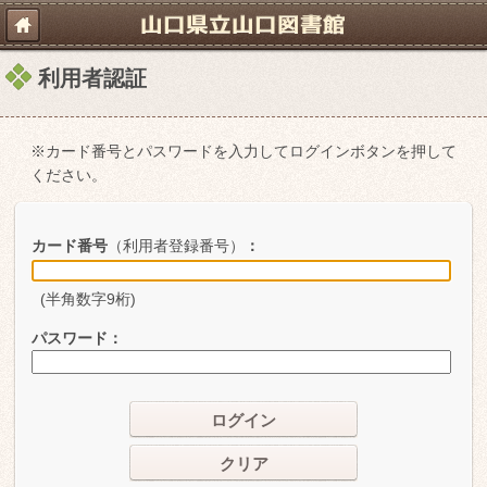
利用者認証
※カード番号とパスワードを入力してログインボタンを押して
ください。
カード番号
（利用者登録番号）
：
(半角数字9桁)
パスワード
：
ログイン
クリア