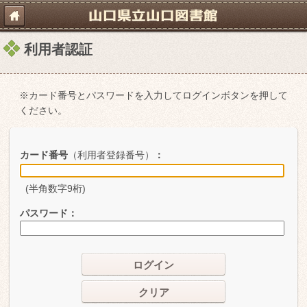
利用者認証
※カード番号とパスワードを入力してログインボタンを押して
ください。
カード番号
（利用者登録番号）
：
(半角数字9桁)
パスワード
：
ログイン
クリア