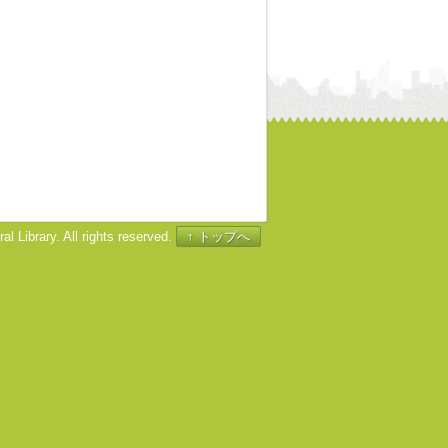
l Library. All rights reserved.
↑ トップへ