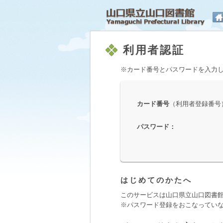
山
利用者認証
※カード番号とパスワードを入力
カード番号
（利用者登録番号
パスワード
：
はじめてのかたへ
このサービスは山口県立山口図書
※パスワード登録をおこなってい