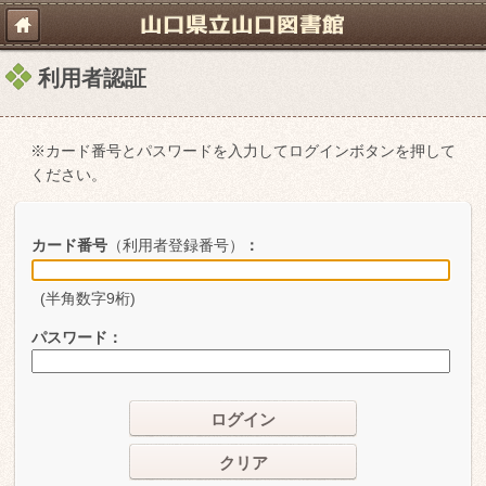
利用者認証
※カード番号とパスワードを入力してログインボタンを押して
ください。
カード番号
（利用者登録番号）
：
(半角数字9桁)
パスワード
：
ログイン
クリア