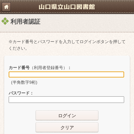
利用者認証
※カード番号とパスワードを入力してログインボタンを押して
ください。
カード番号
（利用者登録番号）
：
(半角数字9桁)
パスワード
：
ログイン
クリア