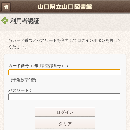
利用者認証
※カード番号とパスワードを入力してログインボタンを押して
ください。
カード番号
（利用者登録番号）
：
(半角数字9桁)
パスワード
：
ログイン
クリア