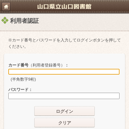
利用者認証
※カード番号とパスワードを入力してログインボタンを押して
ください。
カード番号
（利用者登録番号）
：
(半角数字9桁)
パスワード
：
ログイン
クリア