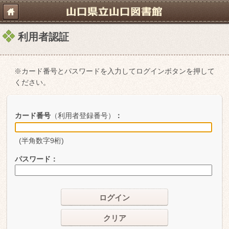
利用者認証
※カード番号とパスワードを入力してログインボタンを押して
ください。
カード番号
（利用者登録番号）
：
(半角数字9桁)
パスワード
：
ログイン
クリア