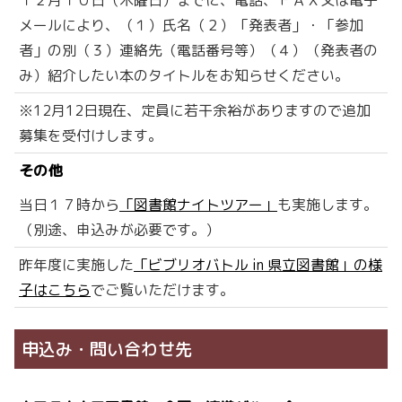
１２月１０日（木曜日）までに、電話、ＦＡＸ又は電子
メールにより、（１）氏名（２）「発表者」・「参加
者」の別（３）連絡先（電話番号等）（４）（発表者の
み）紹介したい本のタイトルをお知らせください。
※12月12日現在、定員に若干余裕がありますので追加
募集を受付けします。
その他
当日１７時から
「図書館ナイトツアー」
も実施します。
（別途、申込みが必要です。）
昨年度に実施した
「ビブリオバトル in 県立図書館」の様
子はこちら
でご覧いただけます。
申込み・問い合わせ先