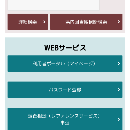
詳細検索
県内図書館横断検索
WEBサービス
利用者ポータル
（マイページ）
パスワード登録
調査相談
（レファレンスサービス）
申込