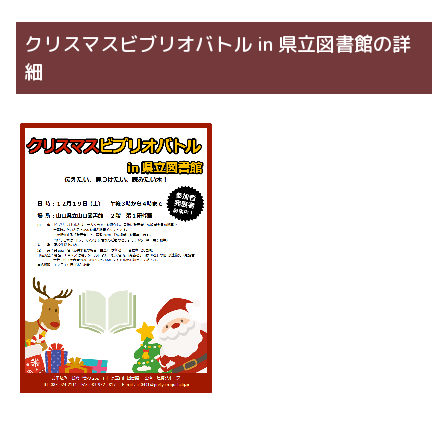
クリスマスビブリオバトル in 県立図書館の詳
細