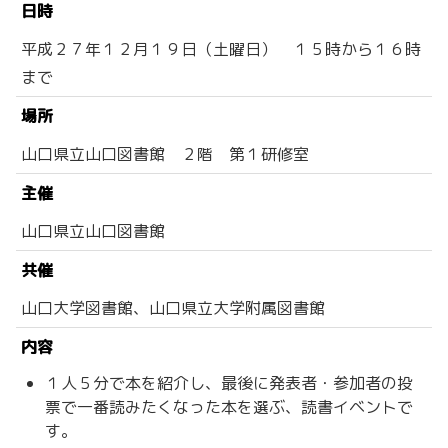
日時
平成２７年１２月１９日（土曜日） １５時から１６時
まで
場所
山口県立山口図書館 ２階 第１研修室
主催
山口県立山口図書館
共催
山口大学図書館、山口県立大学附属図書館
内容
１人５分で本を紹介し、最後に発表者・参加者の投
票で一番読みたくなった本を選ぶ、読書イベントで
す。