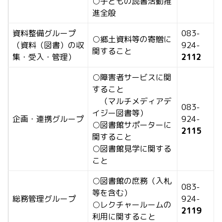
○子どもの読書活動推
進全般
資料整備グループ
083-
○郷土資料等の寄贈に
（資料（図書）の収
924-
関すること
集・受入・管理）
2112
○障害者サービスに関
すること
（マルチメディアデ
083-
イジー図書等）
企画・連携グループ
924-
○図書館サポーターに
2115
関すること
○図書館見学に関する
こと
○図書館の庶務（入札
083-
等を含む）
総務管理グループ
924-
○レクチャールームの
2119
利用に関すること