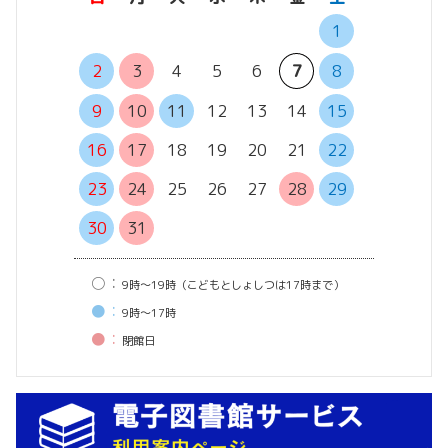
1
6
7
2
3
4
5
6
7
8
13
14
9
10
11
12
13
14
15
20
21
16
17
18
19
20
21
22
27
28
23
24
25
26
27
28
29
30
31
○：
9時〜19時（こどもとしょしつは17時まで）
●：
9時〜17時
●：
閉館⽇