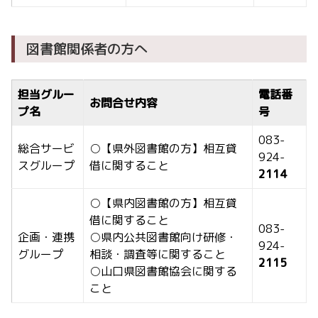
図書館関係者の方へ
担当グルー
電話番
お問合せ内容
プ名
号
083-
総合サービ
○【県外図書館の方】相互貸
924-
スグループ
借に関すること
2114
○【県内図書館の方】相互貸
借に関すること
083-
企画・連携
○県内公共図書館向け研修・
924-
グループ
相談・調査等に関すること
2115
○山口県図書館協会に関する
こと