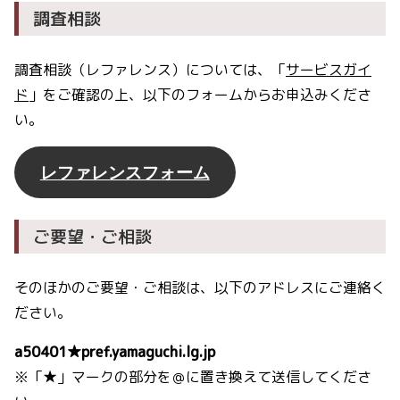
調査相談
調査相談（レファレンス）については、「
サービスガイ
ド
」をご確認の上、以下のフォームからお申込みくださ
い。
レファレンスフォーム
ご要望・ご相談
そのほかのご要望・ご相談は、以下のアドレスにご連絡く
ださい。
a50401★pref.yamaguchi.lg.jp
※「★」マークの部分を＠に置き換えて送信してくださ