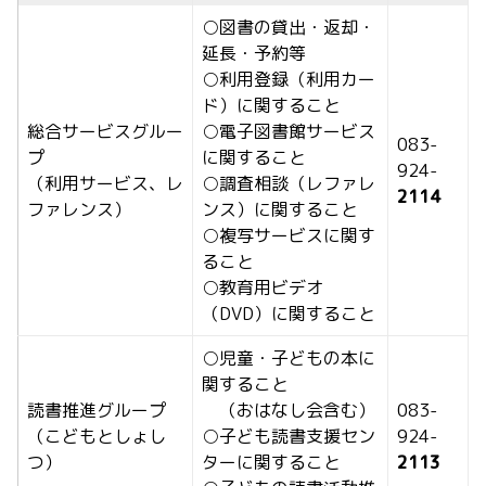
○図書の貸出・返却・
延長・予約等
○利用登録（利用カー
ド）に関すること
総合サービスグルー
○電子図書館サービス
083-
プ
に関すること
924-
（利用サービス、レ
○調査相談（レファレ
2114
ファレンス）
ンス）に関すること
○複写サービスに関す
ること
○教育用ビデオ
（DVD）に関すること
○児童・子どもの本に
関すること
読書推進グループ
（おはなし会含む）
083-
（こどもとしょし
○子ども読書支援セン
924-
つ）
ターに関すること
2113