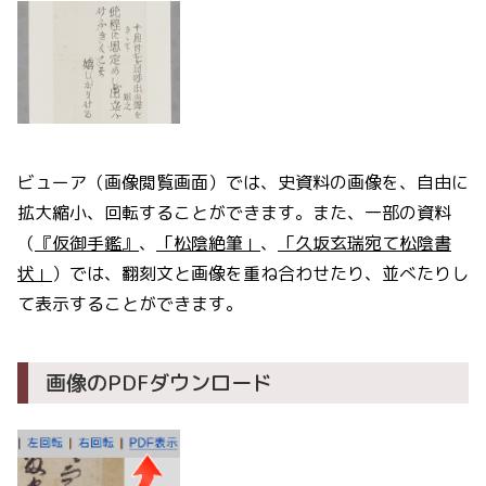
ビューア（画像閲覧画面）では、史資料の画像を、自由に
拡大縮小、回転することができます。また、一部の資料
（
『仮御手鑑』
、
「松陰絶筆」
、
「久坂玄瑞宛て松陰書
状」
）では、翻刻文と画像を重ね合わせたり、並べたりし
て表示することができます。
画像のPDFダウンロード