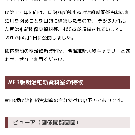
明治150年に向け、両館が所蔵する明治維新関係資料の利
活用を図ることを目的に構築したもので、 デジタル化し
た明治維新関係史資料等、460点が収録されています。
2017年4月1日に公開しました。
館内施設の
明治維新資料室
、
明治維新人物ギャラリー
とあ
わせ、ぜひご利用ください。
WEB版明治維新資料室の特徴
WEB版明治維新資料室の主な特徴は以下のとおりです。
ビューア（画像閲覧画面）