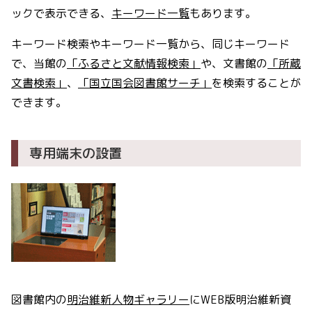
ックで表示できる、
キーワード一覧
もあります。
キーワード検索やキーワード一覧から、同じキーワード
で、当館の
「ふるさと文献情報検索」
や、文書館の
「所蔵
文書検索」
、
「国立国会図書館サーチ」
を検索することが
できます。
専用端末の設置
図書館内の
明治維新人物ギャラリー
にWEB版明治維新資