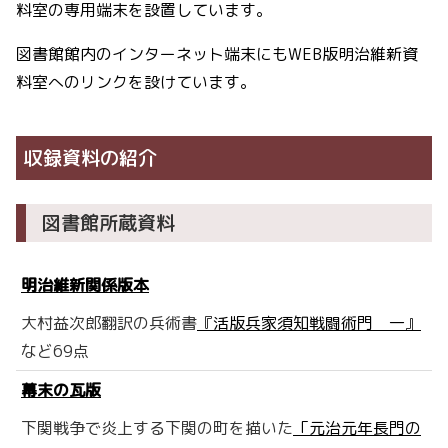
料室の専用端末を設置しています。
図書館館内のインターネット端末にもWEB版明治維新資
料室へのリンクを設けています。
収録資料の紹介
図書館所蔵資料
明治維新関係版本
大村益次郎翻訳の兵術書
『活版兵家須知戦闘術門 一』
など69点
幕末の瓦版
下関戦争で炎上する下関の町を描いた
「元治元年長門の