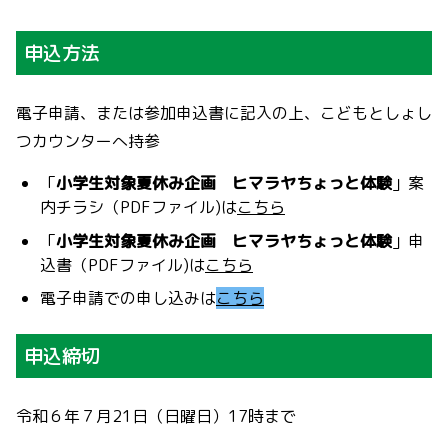
申込方法
電子申請、または参加申込書に記入の上、こどもとしょし
つカウンターへ持参
「
小学生対象夏休み企画 ヒマラヤちょっと体験
」案
内チラシ（PDFファイル)は
こちら
「
小学生対象夏休み企画 ヒマラヤちょっと体験
」申
込書（PDFファイル)は
こちら
電子申請での申し込みは
こちら
申込締切
令和６年７月21日（日曜日）17時まで