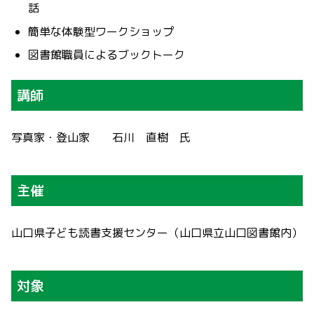
話
簡単な体験型ワークショップ
図書館職員によるブックトーク
講師
写真家・登山家 石川 直樹 氏
主催
山口県子ども読書支援センター（山口県立山口図書館内）
対象