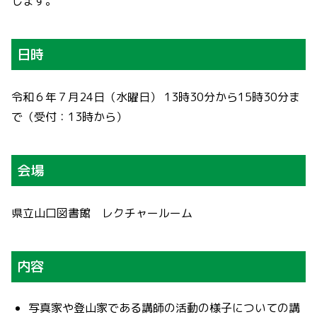
します。
日時
令和６年７月24日（水曜日） 13時30分から15時30分ま
で（受付：13時から）
会場
県立山口図書館 レクチャールーム
内容
写真家や登山家である講師の活動の様子についての講