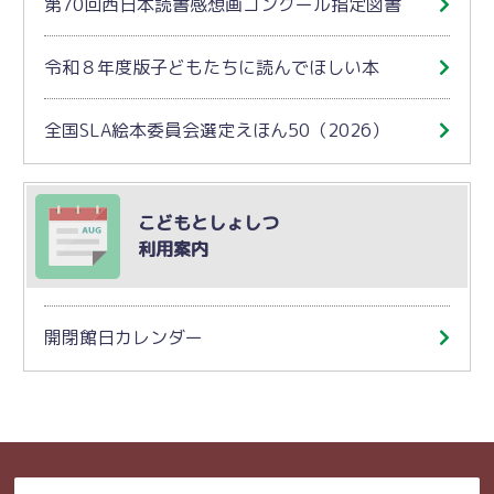
第70回西日本読書感想画コンクール指定図書
令和８年度版子どもたちに読んでほしい本
全国SLA絵本委員会選定えほん50（2026）
こどもとしょしつ
利用案内
開閉館日カレンダー