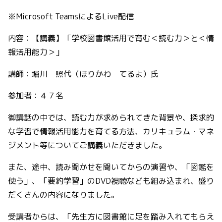
※Microsoft TeamsによるLive配信
内容：【講義】「学校図書館活用で育む＜読む力＞と＜情
報活用能力＞」
講師：堀川 照代（ほりかわ てるよ）氏
参加者：４７名
御講話の中では、読む力が求められてきた背景や、探求的
な学習で情報活用能力を育てる方法、カリキュラム・マネ
ジメント等についてご講義いただきました。
また、途中、読み聞かせを聞いてからの演習や、「図鑑を
使う」、「要約学習」のDVD視聴なども組み込まれ、盛り
だくさんの内容になりました。
受講者からは、「先生方に図書館に足を踏み入れてもらえ