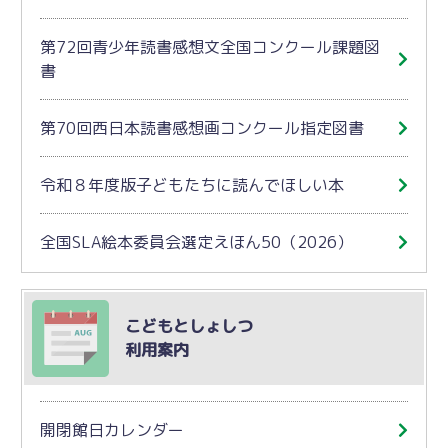
第72回青少年読書感想文全国コンクール課題図
書
第70回西日本読書感想画コンクール指定図書
令和８年度版子どもたちに読んでほしい本
全国SLA絵本委員会選定えほん50（2026）
こどもとしょしつ
利用案内
開閉館日カレンダー