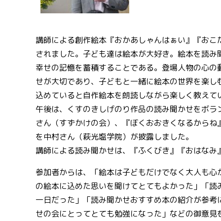
講師による創作絵本『おかあしゃんはぁい』『おこ
されました。子ども達は絵本が大好き。絵本を読み
幸せの記憶を蓄積することである。登場人物の心の
せが大切であり、子どもと一緒に絵本の世界を楽し
込めていると自作絵本を朗読しながら楽しく教えて
午後は、くすのきしげのり作品の読み聞かせをボラ
さん（すずかけの会）、『ぼくおおきくなるからね
を中村さん（萩光塩学院）が披露しました。
講師による読み聞かせは、『ふくびき』『おはなみ
参加者からは、「絵本は子どもだけでなく大人も心
の絵本に込めた思いを聞けてとてもよかった」「読
一日だった」「読み聞かせおすすめ本の紹介が参考
せの会にとってとても勉強になった」などの御意見