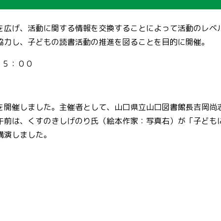
を広げ、活動に関する情報を交換することによって活動のレベ
協力し、子どもの読書活動の推進を図ることを目的に開催。
１５：００
を開催しました。主催者として、山口県立山口図書館長吉岡尚
午前は、くすのきしげのり氏（絵本作家：写真右）が「子ども
講演しました。