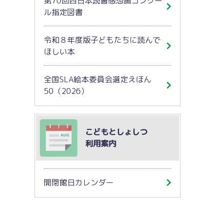
第70回西日本読書感想画コンクー
ル指定図書
令和８年度版子どもたちに読んで
ほしい本
全国SLA絵本委員会選定えほん
50（2026）
こどもとしょしつ
利用案内
開閉館日カレンダー