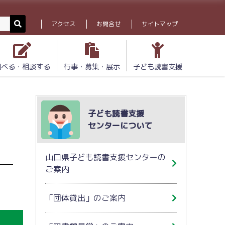
アクセス
お問合せ
サイトマップ
調べる・相談する
行事・募集・展示
子ども読書支援
子ども読書支援
センターについて
山口県子ども読書支援センターの
ご案内
「団体貸出」のご案内