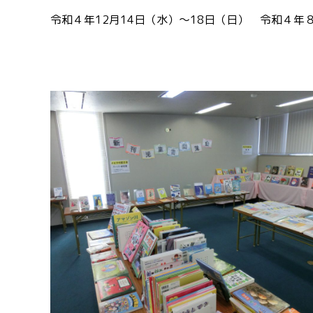
令和４年
12
月
14
日（水）～
18
日（日） 令和４年