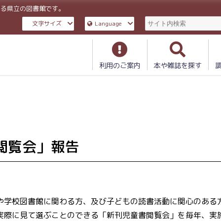
ある県立の図書館です。
文字サイズ
Language
利用のご案内
本や雑誌を探す
閲覧会」報告
や学校図書館に関わる方、及び子どもの読書活動に関心のある
実際に見て選ぶことのできる「新刊児童書閲覧会」を毎年、実