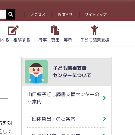
アクセス
お問合せ
サイトマップ
調べる・相談する
行事・募集・展示
子ども読書支援
子ども読書支援
センターについて
山口県子ども読書支援センターの
ご案内
「団体貸出」のご案内
方を対
施して