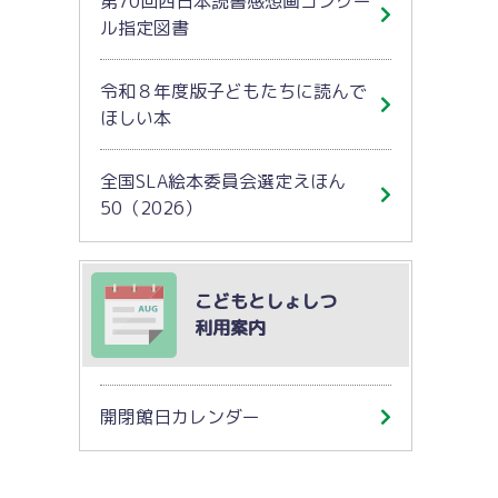
第70回西日本読書感想画コンクー
ル指定図書
令和８年度版子どもたちに読んで
ほしい本
全国SLA絵本委員会選定えほん
50（2026）
こどもとしょしつ
利用案内
開閉館日カレンダー