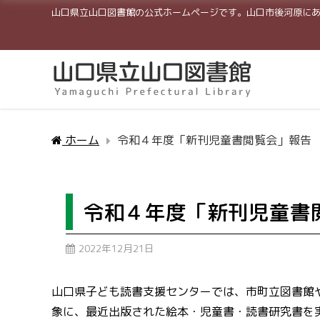
山口県立山口図書館の公式ホームページです。山口市後河原に
ホーム
令和４年度「新刊児童書閲覧会」報告
令和４年度「新刊児童書
2022年12月21日
山口県子ども読書支援センターでは、市町立図書館
象に、最近出版された絵本・児童書・読書研究書を