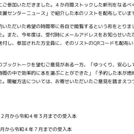
にご参加いただきました。４か月間ストックした新刊をなるべ
支援センターニュース」で紹介した本のリストを配布していま
約いただいた希望の時間帯に各自で閲覧するという形をとりま
た。また、今年度は、受付時にメールアドレスをお知らせいた
送付し、参加された方全員に、そのリストの
QR
コードも配布い
のブックトークを望むご意見がある一方、「ゆっくり、安心し
時間の中で効率的に本を選ぶことができた」「予約した本が地
た。開催方法については、お寄せいただいたご意見を踏まえつ
２月から令和４年３月までの受入本
月から令和４年７月までの受入本