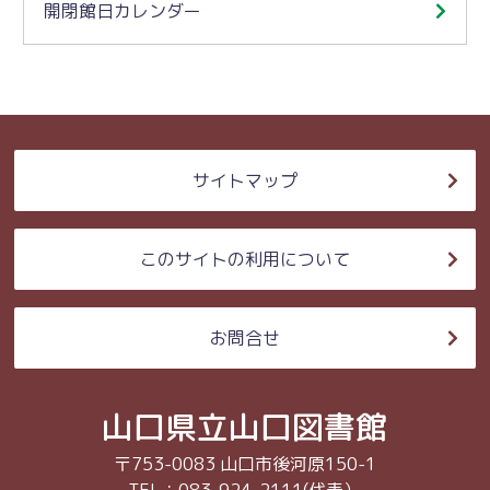
開閉館日カレンダー
サイトマップ
このサイトの利用について
お問合せ
山口県立山口図書館
〒753-0083 山口市後河原150-1
TEL：083-924-2111(代表）