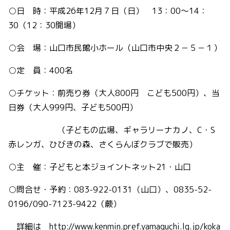
○日 時：平成26年12月７日（日） 13：00～14：
30（12：30開場）
○会 場：山口市民館小ホール（山口市中央２－５－１）
○定 員：400名
○チケット：前売り券（大人800円 こども500円）、当
日券（大人999円、子ども500円）
（子どもの広場、ギャラリーナカノ、C・S
赤レンガ、ひびきの森、さくらんぼクラブで販売）
○主 催：子どもと本ジョイントネット21・山口
○問合せ・予約：083-922-0131（山口）、0835-52-
0196/090-7123-9422（蕨）
詳細は
http://www.kenmin.pref.yamaguchi.lg.jp/koka