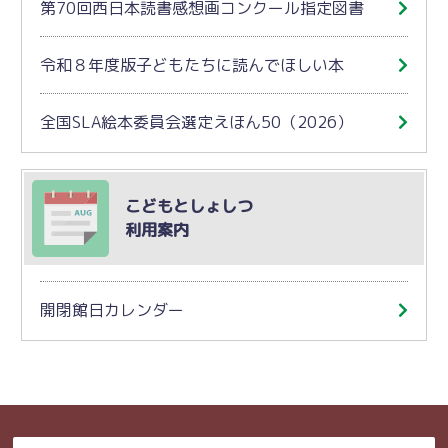
第70回西日本読書感想画コンクール指定図書
令和８年度版子どもたちに読んでほしい本
全国SLA絵本委員会選定えほん50（2026）
こどもとしょしつ
利用案内
開閉館日カレンダー