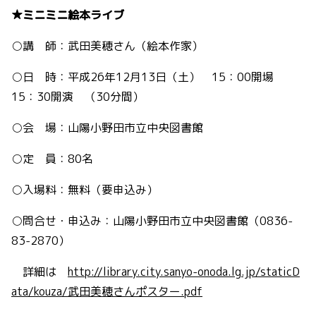
★ミニミニ絵本ライブ
○講 師：武田美穂さん（絵本作家）
○日 時：平成26年12月13日（土） 15：00開場
15：30開演 （30分間）
○会 場：山陽小野田市立中央図書館
○定 員：80名
○入場料：無料（要申込み）
○問合せ・申込み：山陽小野田市立中央図書館（0836-
83-2870）
詳細は
http://library.city.sanyo-onoda.lg.jp/staticD
ata/kouza/武田美穂さんポスター.pdf