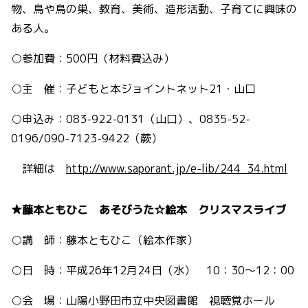
物、鳥や鳥の巣、教育、美術、造形活動、子育てに興味の
ある人。
○参加費：500円（材料費込み）
○主 催：子どもと本ジョイントネット21・山口
○申込み：083-922-0131（山口）、0835-52-
0196/090-7123-9422（蕨）
詳細は
http://www.saporant.jp/e-lib/244_34.html
★藤本ともひこ あそびうた☆絵本 クリスマスライブ
○講 師：藤本ともひこ（絵本作家）
○日 時：平成26年12月24日（水） 10：30～12：00
○会 場：山陽小野田市立中央図書館 視聴覚ホール