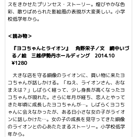
スをきかせたプリンセス・ストーリー。煌びやかな色
彩、散りばめられた影絵風の表現が大変美しい。小学
校低学年から。
＜読み物＞
『ヨコちゃんとライオン』 角野栄子／文 網中いづ
る／絵 三越伊勢丹ホールディング 2014.10
¥1280
大きな店を守る銅像のライオンに、買い物に来たヨ
コちゃんが話しかける。「ねえ、ライオンさん、おな
まえは？」しばらく経って、少し身長が高くなったヨ
コちゃんが現れた。さらに年月が経ち、恋人とやって
きた年頃に成長したヨコちゃんが…。しばらくヨコち
ゃんに会えなかったが、ある日小さな女の子がライオ
ンに話しかけた…。女の子の成長を見守ってきた銅像
のライオンとの心あたたまるストーリー。小学校低学
年から。