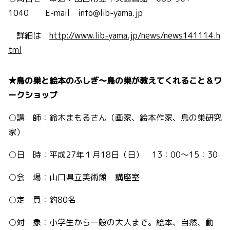
1040 E-mail info@lib-yama.jp
詳細は
http://www.lib-yama.jp/news/news141114.h
tml
★鳥の巣と絵本のふしぎ～鳥の巣が教えてくれること＆ワ
ークショップ
○講 師：鈴木まもるさん（画家、絵本作家、鳥の巣研究
家）
○日 時：平成27年１月18日（日） 13：00～15：30
○会 場：山口県立美術館 講座室
○定 員：約80名
○対 象：小学生から一般の大人まで。絵本、自然、動