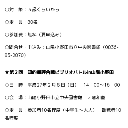
○対 象：３歳くらいから
○定 員：80名
○参加費：無料（要申込み）
○問合せ・申込み：山陽小野田市立中央図書館（0836-
83-2870）
★第２回 知的書評合戦ビブリオバトルin山陽小野田
○日 時：平成27年２月８日（日） 14：00～16：00
○会 場：山陽小野田市立中央図書館 ２階和室
○定 員：参加者10名程度（中学生～大人） 観戦者10
名程度