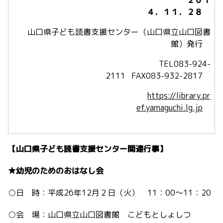
２０１
４．１１．２８
山口県子ども読書支援センター（山口県立山口図書
館）発行
TEL083-924-
2111 FAX083-932-2817
https://library.pr
ef.yamaguchi.lg.jp
【山口県子ども読書支援センター関連行事】
★幼児のためのおはなし会
○日 時：平成26年12月２日（火） 11：00～11：20
○会 場：山口県立山口図書館 こどもとしょしつ