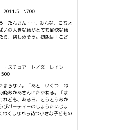
11.5 \700
うーたんさん……、みんな、こちょ
ぱいの大きな絵がとても愉快な絵
たら、楽しめそう。初版は「こど
・スチュアート／文 レイン・
500
たまらない。「あと いくつ ね
毎晩おかあさんにたずねる。「ま
けれども、ある日、とうとうおか
うびパーティーのしょうたいじょ
くわくしながら待つ小さな子どもの