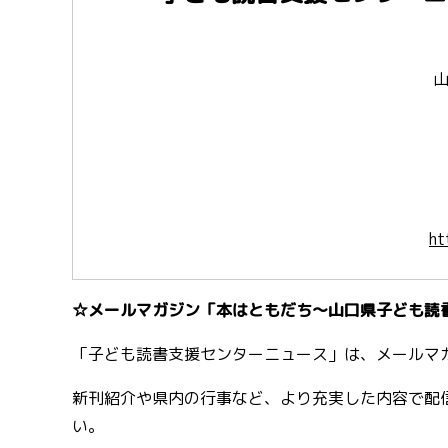
山口県子ども読書支
ht
☆メールマガジン「本はともだち～山口県子ども読
「子ども読書支援センターニュース」は、メールマ
新刊紹介や県内の行事など、より充実した内容で配
い。