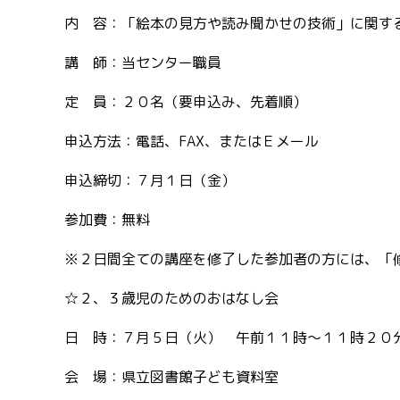
内 容：「絵本の見方や読み聞かせの技術」に関す
講 師：当センター職員
定 員：２０名（要申込み、先着順）
申込方法：電話、FAX、またはＥメール
申込締切：７月１日（金）
参加費：無料
※２日間全ての講座を修了した参加者の方には、「
☆２、３歳児のためのおはなし会
日 時：７月５日（火） 午前１１時～１１時２０
会 場：県立図書館子ども資料室