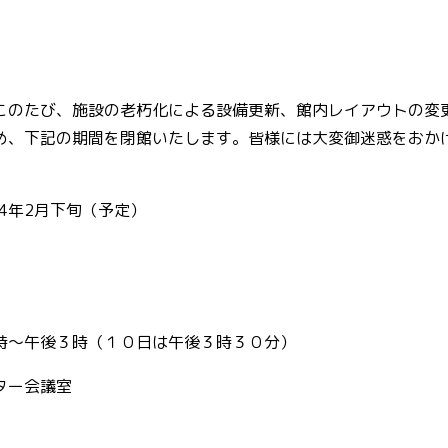
このたび、施設の老朽化による設備更新、館内レイアウトの変
め、下記の期間を閉館いたします。皆様には大変御迷惑をおか
4年2月下旬（予定）
時～午後３時（１０日は午後３時３０分）
ター会議室