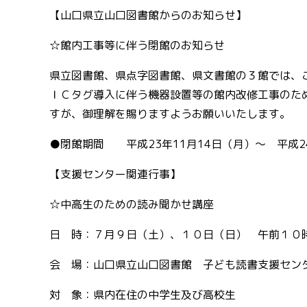
【山口県立山口図書館からのお知らせ】
☆館内工事等に伴う閉館のお知らせ
県立図書館、県点字図書館、県文書館の３館では、
ＩＣタグ導入に伴う機器設置等の館内改修工事のた
すが、御理解を賜りますようお願いいたします。
●閉館期間 平成23年11月14日（月）～ 平成2
【支援センター関連行事】
☆中高生のための読み聞かせ講座
日 時：７月９日（土）、１０日（日） 午前１０
会 場：山口県立山口図書館 子ども読書支援セン
対 象：県内在住の中学生及び高校生