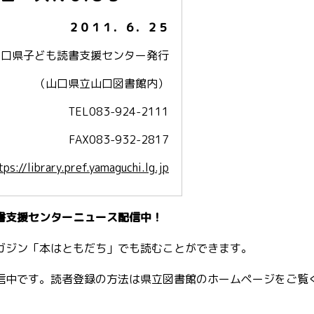
２０１１．６．２５
援センター発行
（山口県立山口図書館内）
TEL083-924-2111
FAX083-932-2817
tps://library.pref.yamaguchi.lg.jp
書支援センターニュース配信中！
ガジン「本はともだち」でも読むことができます。
信中です。読者登録の方法は県立図書館のホームページをご覧