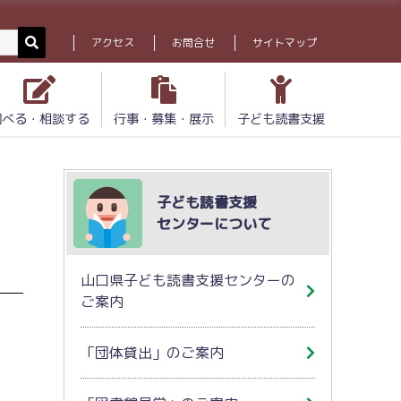
アクセス
お問合せ
サイトマップ
調べる・相談する
行事・募集・展示
子ども読書支援
子ども読書支援
センターについて
山口県子ども読書支援センターの
ご案内
「団体貸出」のご案内