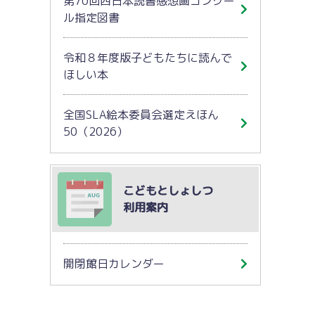
第70回西日本読書感想画コンクー
ル指定図書
令和８年度版子どもたちに読んで
ほしい本
全国SLA絵本委員会選定えほん
50（2026）
こどもとしょしつ
利用案内
開閉館日カレンダー