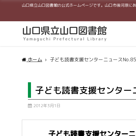
山口県立山口図書館の公式ホームページです。山口市後河原に
ホーム
子ども読書支援センターニュースNo.8
子ども読書支援センターニ
2012年3月1日
子ども読書支援センターニ