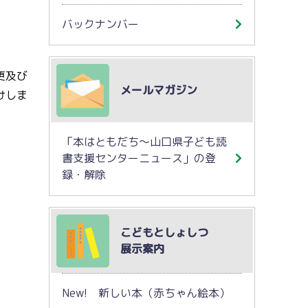
バックナンバー
更及び
メールマガジン
けしま
「本はともだち～山口県子ども読
書支援センターニュース」の登
録・解除
こどもとしょしつ
展示案内
New! 新しい本（赤ちゃん絵本）