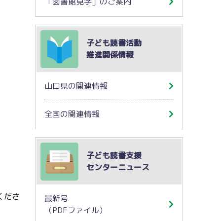
「図書館見学」のご案内
子ども読書活動
推進関係情報
山口県の関連情報
全国の関連情報
子ども読書支援
センターニュース
くださ
最新号
（PDFファイル）