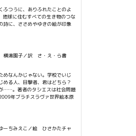
くふつうに、ありふれたことのよ
。地球に住むすべての生き物のつな
の詩に、ささめやゆきの絵が印象
 横湯園子／訳 さ・え・ら書
ためなんかじゃない。学校でいじ
じめる人、目撃者、君はどちら？
が……。著者のタシエスは社会問題
009年ブラチスラヴァ世界絵本原
ゆーちみえこ／絵 ひさかたチャ