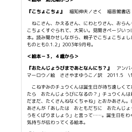
『こちょこちょ』
福知伸夫／さく 福音館書店 20
ねこさん、かえるさん、にわとりさん、おらん
こちょくすぐられて、大笑い。見開きページいっ
本。読み聞かせしながら、親子でこちょこちょし
ものとも0.1.2」2003年9月号。
＜絵本－３，４歳から＞
『おたんじょうびまであとなんにち？』
アンバー
マーロウ／絵 ささやまゆうこ／訳 2011.5 \1
こねずみのチュウくんは誕生日が待ち遠しくて
たら おたんじょうびになるの？」チュウくんは
だまだ、たくさんねなくちゃね」とおかあさん。
あさんが「あしたは おともだちに おたんじょ
うをくばりましょう」と言って……。誕生日をわ
気持ちが伝わってくる絵本。