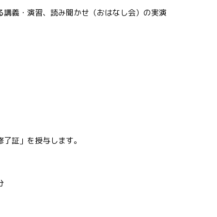
る講義・演習、読み聞かせ（おはなし会）の実演
修了証」を授与します。
分