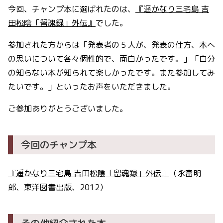
今回、チャンプ本に選ばれたのは、
『遥かなり三宅島 吉
田松陰「留魂録」外伝』
でした。
参加された方からは「発表者の５人が、発表の仕方、本へ
の思いについて各々個性的で、面白かったです。」「自分
の知らない本が知られて楽しかったです。また参加してみ
たいです。」といったお声をいただきました。
ご参加ありがとうございました。
今回のチャンプ本
『遥かなり三宅島 吉田松陰「留魂録」外伝』
（永富明
郎、東洋図書出版、2012）