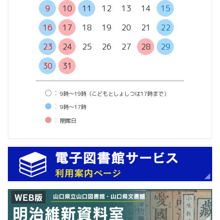
13
14
9
10
11
12
13
14
15
20
21
16
17
18
19
20
21
22
27
28
23
24
25
26
27
28
29
30
31
○：
9時〜19時（こどもとしょしつは17時まで）
●：
9時〜17時
●：
閉館⽇