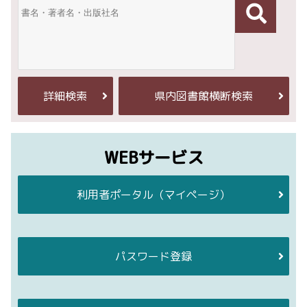
詳細検索
県内図書館横断検索
WEBサービス
利用者ポータル
（マイページ）
パスワード登録