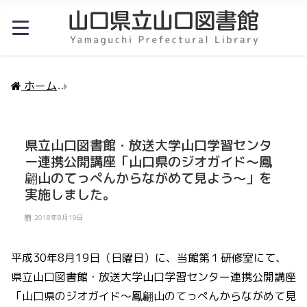
ホーム
県立山口図書館・放送大学山口学習センター連
県立山口図書館・放送大学山口学習センタ
ー連携公開講座「山口県のジオガイド～鳳
翩山のてっぺんからながめて見よう～」を
実施しました。
2018年8月19日
平成30年8月19日（日曜日）に、当館第１研修室にて、
県立山口図書館・放送大学山口学習センター連携公開講座
「山口県のジオガイド～鳳翩山のてっぺんからながめて見