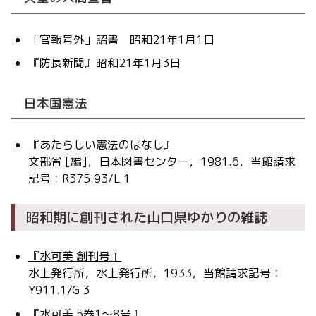
「官報号外」詔書 昭和21年1月1日
『防長新聞』昭和21年1月3日
日本国憲法
『あたらしい憲法のはなし』
文部省 [編]，日本図書センター，1981.6，当館請求
記号：R375.93/L 1
昭和期に創刊された山口県ゆかりの雑誌
『水可美 創刊号』
水上発行所，水上発行所，1933，当館請求記号：
Y911.1/G 3
『水可美 5巻1～8号』