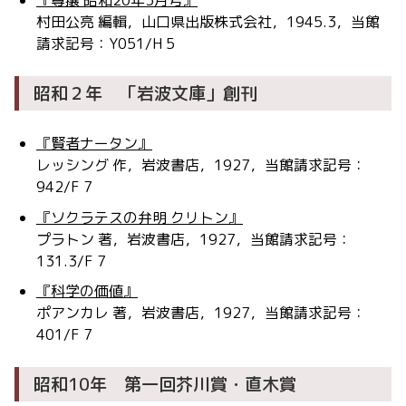
村田公亮 編輯，山口県出版株式会社，1945.3，当館
請求記号：Y051/H 5
昭和２年 「岩波文庫」創刊
『賢者ナータン』
レッシング 作，岩波書店，1927，当館請求記号：
942/F 7
『ソクラテスの弁明 クリトン』
プラトン 著，岩波書店，1927，当館請求記号：
131.3/F 7
『科学の価値』
ポアンカレ 著，岩波書店，1927，当館請求記号：
401/F 7
昭和10年 第一回芥川賞・直木賞