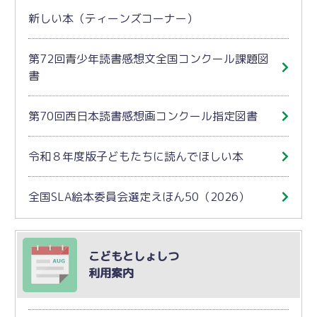
新しい本（ティーンズコーナー）
第72回青少年読書感想文全国コンクール課題図
書
第70回西日本読書感想画コンクール指定図書
令和８年度版子どもたちに読んでほしい本
全国SLA絵本委員会選定えほん50（2026）
こどもとしょしつ
利用案内