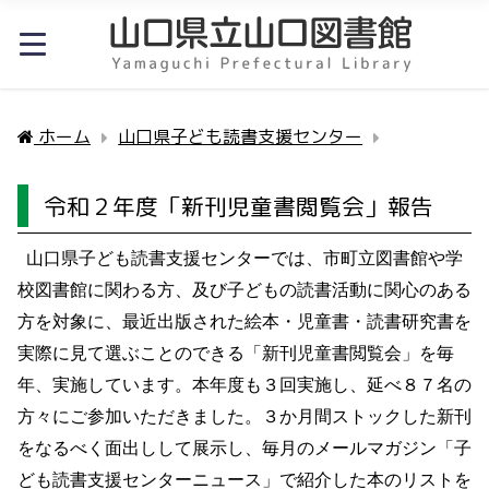
ホーム
山口県子ども読書支援センター
令和２年度
令和２年度「新刊児童書閲覧会」報告
山口県子ども読書支援センターでは、市町立図書館や学
校図書館に関わる方、及び子どもの読書活動に関心のある
方を対象に、最近出版された絵本・児童書・読書研究書を
実際に見て選ぶことのできる「新刊児童書閲覧会」を毎
年、実施しています。本年度も３回実施し、延べ８７名の
方々にご参加いただきました。３か月間ストックした新刊
をなるべく面出しして展示し、毎月のメールマガジン「子
ども読書支援センターニュース」で紹介した本のリストを