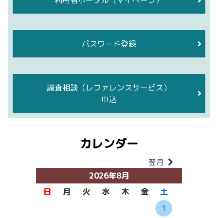
利用者ポータル
（マイページ）
パスワード登録
調査相談
（レファレンスサービス）
申込
カレンダー
翌月
当月
2026年8月
日
月
火
水
木
金
土
日
月
1