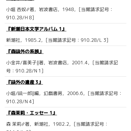
小堀 杏奴∥著，岩波書店，1948，[当館請求記号：
910.28/H 8]
『新潮日本文学アルバム 1』
新潮社，1985.2，[当館請求記号：910.28/L 3]
『森鷗外の系族』
小金井/喜美子‖著，岩波書店，2001.4，[当館請求記
号：910.28/N 1]
『鷗外の遺産 3』
小堀/鷗一郎‖編，幻戯書房，2006.6，[当館請求記号：
910.28/N 4]
『森茉莉・エッセー 1』
森 茉莉∥著，新潮社，1982.2，[当館請求記号：