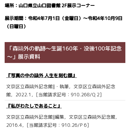
場所：山口県立山口図書館 2F展示コーナー
展示期間：令和4年7月1日（金曜日）～令和4年10月9日
（日曜日）
「森鷗外の軌跡～生誕160年・没後100年記念
～」展示資料
『写真の中の鷗外 人生を刻む顔』
文京区立森鷗外記念館‖・執筆，文京区立森鷗外記念
館，2022.1，[当館請求記号：910.268/Q 2]
『私がわたしであること』
文京区立森鷗外記念館‖編集，文京区立森鷗外記念館，
2016.4，[当館請求記号：910.26/P 6]