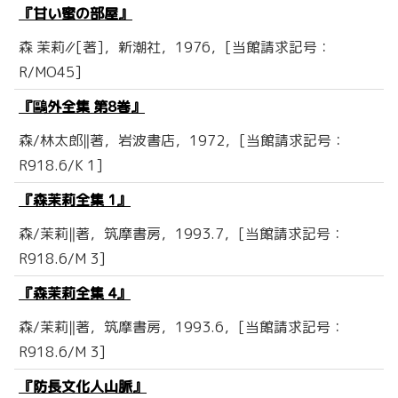
『甘い蜜の部屋』
森 茉莉∥[著]，新潮社，1976，[当館請求記号：
R/MO45]
『鷗外全集 第8巻』
森/林太郎‖著，岩波書店，1972，[当館請求記号：
R918.6/K 1]
『森茉莉全集 1』
森/茉莉‖著，筑摩書房，1993.7，[当館請求記号：
R918.6/M 3]
『森茉莉全集 4』
森/茉莉‖著，筑摩書房，1993.6，[当館請求記号：
R918.6/M 3]
『防長文化人山脈』