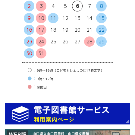
6
7
2
3
4
5
6
7
8
13
14
9
10
11
12
13
14
15
20
21
16
17
18
19
20
21
22
27
28
23
24
25
26
27
28
29
30
31
○：
9時〜19時（こどもとしょしつは17時まで）
●：
9時〜17時
●：
閉館⽇