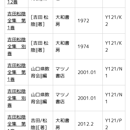
12巻
吉田松陰
[吉田 松
大和書
Y121/K
全集 第
1972
陰‖著]
房
2
1巻
吉田松陰
[吉田 松
大和書
Y121/K
全集 別
1974
陰‖著]
房
2
巻
吉田松陰
山口県教
マツノ
Y121/N
全集 第
2001.01
育会‖編
書店
1
1巻
吉田松陰
山口県教
マツノ
Y121/N
全集 別
2001.01
育会‖編
書店
1
巻
吉田松陰
吉田/松
大和書
Y121/P
全集 第
2012.2
陰‖[著]
房
2