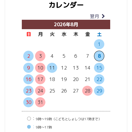
カレンダー
翌月
当月
2026年8月
日
月
火
水
木
金
土
日
月
1
6
7
2
3
4
5
6
7
8
13
14
9
10
11
12
13
14
15
20
21
16
17
18
19
20
21
22
27
28
23
24
25
26
27
28
29
30
31
○：
9時〜19時（こどもとしょしつは17時まで）
●：
9時〜17時