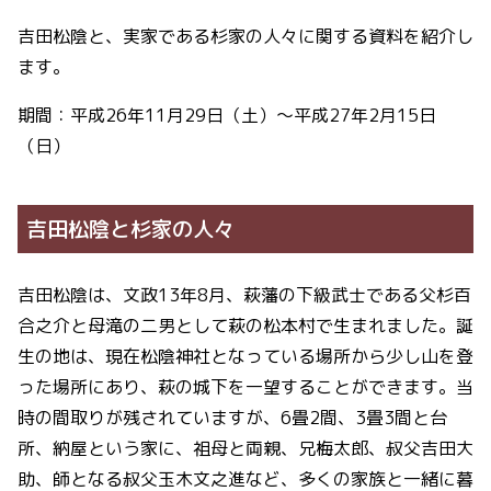
吉田松陰と、実家である杉家の人々に関する資料を紹介し
ます。
期間：平成26年11月29日（土）～平成27年2月15日
（日）
吉田松陰と杉家の人々
吉田松陰は、文政13年8月、萩藩の下級武士である父杉百
合之介と母滝の二男として萩の松本村で生まれました。誕
生の地は、現在松陰神社となっている場所から少し山を登
った場所にあり、萩の城下を一望することができます。当
時の間取りが残されていますが、6畳2間、3畳3間と台
所、納屋という家に、祖母と両親、兄梅太郎、叔父吉田大
助、師となる叔父玉木文之進など、多くの家族と一緒に暮