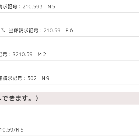
記号：210.593 N 5
、当館請求記号：210.59 P 6
：R210.59 M 2
請求記号：302 N 9
しできます。）
.59/N 5