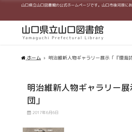
山口県立山口図書館の公式ホームページです。山口市後河原に
ホーム
明治維新人物ギャラリー展示「『環海
明治維新人物ギャラリー展
団」
2017年6月6日