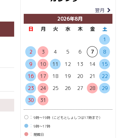
翌月
当月
2026年8月
日
月
火
水
木
金
土
日
月
1
6
7
2
3
4
5
6
7
8
13
1
9
10
11
12
13
14
15
20
2
16
17
18
19
20
21
22
27
2
23
24
25
26
27
28
29
30
31
○：
9時〜19時（こどもとしょしつは17時まで）
●：
9時〜17時
●：
閉館⽇