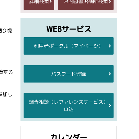
詳細検索
県内図書館横断検索
WEBサービス
廻り視
利用者ポータル
（マイページ）
着する
パスワード登録
参加し
調査相談
（レファレンスサービス）
申込
カレンダー