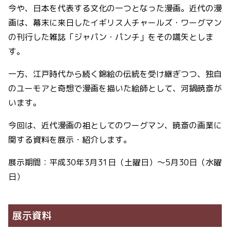
今や、日本を代表する文化の一つとなった漫画。近代の漫
画は、幕末に来日したイギリス人チャールズ・ワーグマン
の刊行した雑誌「ジャパン・パンチ」をその嚆矢としま
す。
一方、江戸時代から続く錦絵の伝統を受け継ぎつつ、独自
のユーモアと奇想で漫画を描いた絵師として、河鍋暁斎が
います。
今回は、近代漫画の祖としてのワーグマン、暁斎の画業に
関する資料を展示・紹介します。
展示期間：平成30年3月31日（土曜日）～5月30日（水曜
日）
展示資料