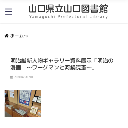
ホーム
明治維新人物ギャラリー資料展示「明治の漫画
明治維新人物ギャラリー資料展示「明治の
漫画 ～ワーグマンと河鍋暁斎～」
2018年3月30日