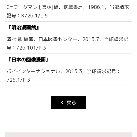
C=ワーグマン [ほか]編，筑摩書房，1986.1，当館請求
記号：R726.1/L 5
『明治漫画館』
清水 勲 編著，日本図書センター，2013.7，当館請求記
号：726.101/P 3
『日本の図像漫画』
パイインターナショナル，2013.3，当館請求記号：
726.1/P 3
戻る