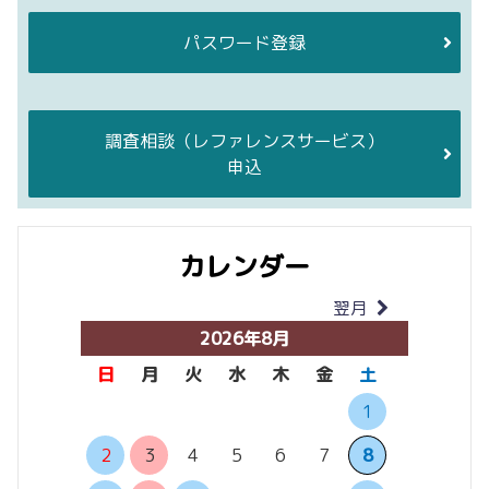
パスワード登録
調査相談
（レファレンスサービス）
申込
カレンダー
翌月
当月
2026年8月
日
月
火
水
木
金
土
日
月
1
6
7
2
3
4
5
6
7
8