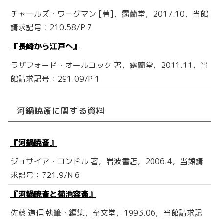
チャールズ・ワーグマン [著]，露蘭堂，2017.10，当館
請求記号：210.58/P 7
『長崎から江戸へ』
ラザフォード・オールコック 著，露蘭堂，2011.11，当
館請求記号：291.09/P 1
河鍋暁斎に関する資料
『河鍋暁斎』
ジョサイア・コンドル 著，岩波書店，2006.4，当館請
求記号：721.9/N 6
『河鍋暁斎と菊池容斎』
佐藤 道信 執筆・編集，至文堂，1993.06，当館請求記