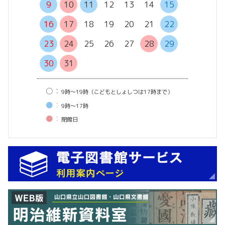
13
14
9
10
11
12
13
14
15
20
21
16
17
18
19
20
21
22
27
28
23
24
25
26
27
28
29
30
31
○：
9時〜19時（こどもとしょしつは17時まで）
●：
9時〜17時
●：
閉館⽇