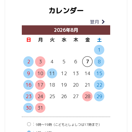
カレンダー
翌月
当月
2026年8月
日
月
火
水
木
金
土
日
月
1
6
7
2
3
4
5
6
7
8
13
14
9
10
11
12
13
14
15
20
21
16
17
18
19
20
21
22
27
28
23
24
25
26
27
28
29
30
31
○：
9時〜19時（こどもとしょしつは17時まで）