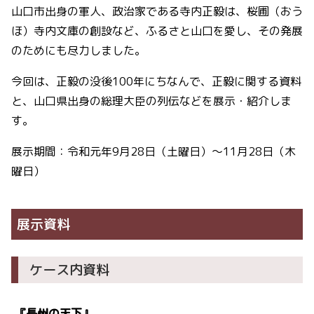
山口市出身の軍人、政治家である寺内正毅は、桜圃（おう
ほ）寺内文庫の創設など、ふるさと山口を愛し、その発展
のためにも尽力しました。
今回は、正毅の没後100年にちなんで、正毅に関する資料
と、山口県出身の総理大臣の列伝などを展示・紹介しま
す。
展示期間：令和元年9月28日（土曜日）～11月28日（木
曜日）
展示資料
ケース内資料
『長州の天下』