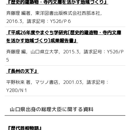
『歴史的建築物・寺内文庫を活かす地域づくり』
斉藤理 編著，東洋図書出版株式会社西部本社，
2016.3，請求記号：Y526/P 6
『平成26年度やまぐち学研究[歴史的建造物・寺内文庫
を活かす地域づくり]成果報告書』
斉藤理 編，山口県立大学，2015.3，請求記号：Y526/P
5
『長州の天下』
平野秋来 著，マツノ書店，2001.03，請求記号：
Y280/N 1
山口県出身の総理大臣に関する資料
『歴代首相物語』