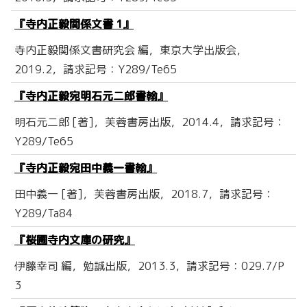
『寺内正毅関係文書 1』
寺内正毅関係文書研究会 編，東京大学出版会，
2019.2，請求記号：Y289/Te65
『寺内正毅宛明石元二郎書翰』
明石元二郎 [著]，芙蓉書房出版，2014.4，請求記号：
Y289/Te65
『寺内正毅宛田中義一書翰』
田中義一 [著]，芙蓉書房出版，2018.7，請求記号：
Y289/Ta84
『桜圃寺内文庫の研究』
伊藤幸司 編，勉誠出版，2013.3，請求記号：029.7/P
3