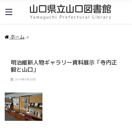
ホーム
明治維新人物ギャラリー資料展示「寺内正毅と
明治維新人物ギャラリー資料展示「寺内正
毅と山口」
2019年9月28日