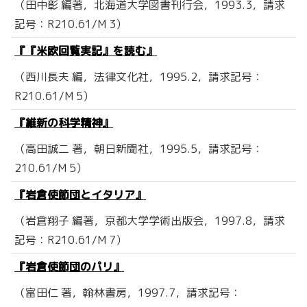
（田中彰 編著，北海道大学図書刊行会，1993.3，請求
記号：R210.61/M 3）
『『米欧回覧実記』を読む』
（西川長夫 編，法律文化社，1995.2，請求記号：
R210.61/M 5）
『維新の科学精神』
（高田誠二 著，朝日新聞社，1995.5，請求記号：
210.61/M 5）
『岩倉使節団とイタリア』
（岩倉翔子 編著，京都大学学術出版会，1997.8，請求
記号：R210.61/M 7）
『岩倉使節団のパリ』
（富田仁 著，翰林書房，1997.7，請求記号：