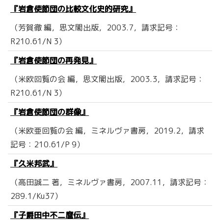
『岩倉使節団の比較文化史的研究』
（芳賀徹 編，思文閣出版，2003.7，請求記号：
R210.61/N 3）
『岩倉使節団の再発見』
（米欧回覧の会 編，思文閣出版，2003.3，請求記号：
R210.61/N 3）
『岩倉使節団の群像』
（米欧亜回覧の会 編，ミネルヴァ書房，2019.2，請求
記号：210.61/P 9）
『久米邦武』
（高田誠二 著，ミネルヴァ書房，2007.11，請求記号：
289.1/Ku37）
『子爵田中不二麿伝』