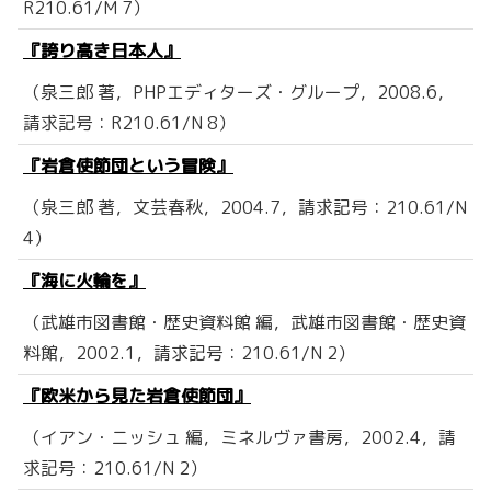
R210.61/M 7）
『誇り高き日本人』
（泉三郎 著，PHPエディターズ・グループ，2008.6，
請求記号：R210.61/N 8）
『岩倉使節団という冒険』
（泉三郎 著，文芸春秋，2004.7，請求記号：210.61/N
4）
『海に火輪を』
（武雄市図書館・歴史資料館 編，武雄市図書館・歴史資
料館，2002.1，請求記号：210.61/N 2）
『欧米から見た岩倉使節団』
（イアン・ニッシュ 編，ミネルヴァ書房，2002.4，請
求記号：210.61/N 2）