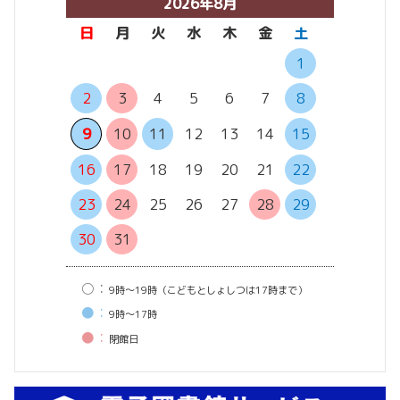
2026年8月
日
月
火
水
木
金
土
日
月
1
2
3
4
5
6
7
8
6
7
13
14
9
10
11
12
13
14
15
20
21
16
17
18
19
20
21
22
27
28
23
24
25
26
27
28
29
30
31
○：
9時〜19時（こどもとしょしつは17時まで）
●：
9時〜17時
●：
閉館⽇