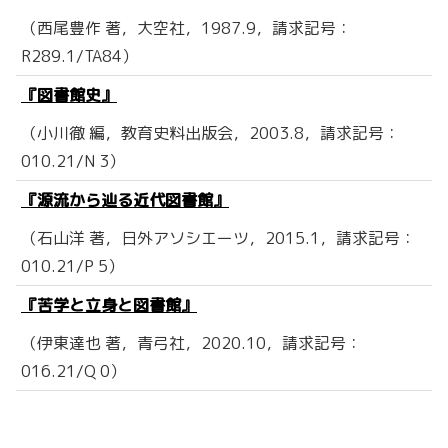
（西尾豊作 著，大空社，1987.9，請求記号：
R289.1/TA84）
『図書館史』
（小川徹 編，教育史料出版会，2003.8，請求記号：
010.21/N 3）
『源流から辿る近代図書館』
（石山洋 著，日外アソシエーツ，2015.1，請求記号：
010.21/P 5）
『苦学と立身と図書館』
（伊東達也 著，青弓社，2020.10，請求記号：
016.21/Q 0）