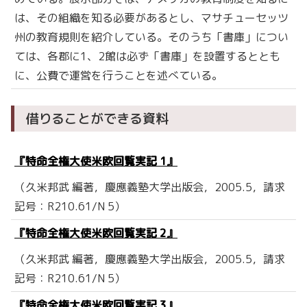
は、その組織を知る必要があるとし、マサチューセッツ
州の教育規則を紹介している。そのうち「書庫」につい
ては、各郡に1、2館は必ず「書庫」を設置するととも
に、公費で運営を行うことを述べている。
借りることができる資料
『特命全権大使米欧回覧実記 1』
（久米邦武 編著，慶應義塾大学出版会，2005.5，請求
記号：R210.61/N 5）
『特命全権大使米欧回覧実記 2』
（久米邦武 編著，慶應義塾大学出版会，2005.5，請求
記号：R210.61/N 5）
『特命全権大使米欧回覧実記 3』