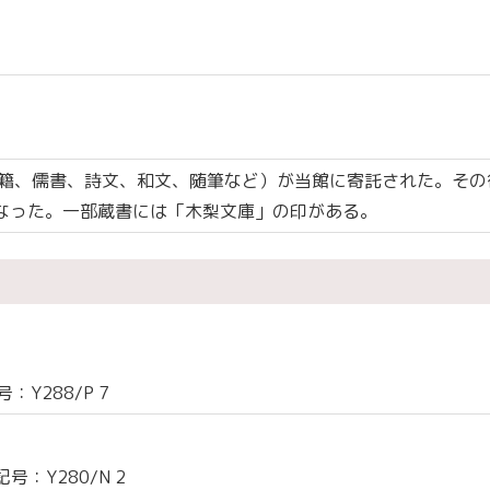
（漢籍、儒書、詩文、和文、随筆など）が当館に寄託された。その
となった。一部蔵書には「木梨文庫」の印がある。
Y288/P 7
号：Y280/N 2