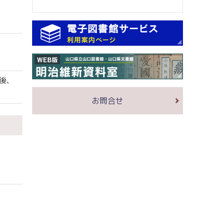
後、
お問合せ