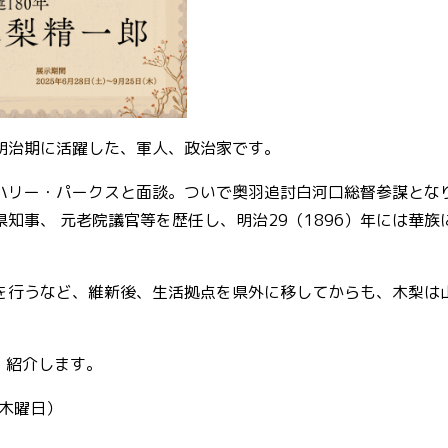
明治期に活躍した、軍人、政治家です。
ハリー・パークスと面談。ついで奥羽追討白河口総督参謀とな
知事、 元老院議官等を歴任し、明治29（1896）年には華族
を行うなど、維新後、生活拠点を県外に移してからも、木梨は
・紹介します。
（木曜日）