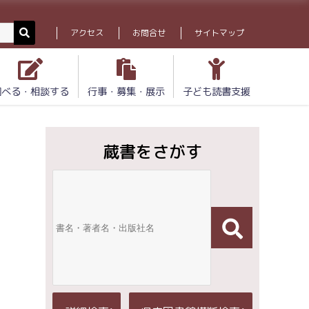
アクセス
お問合せ
サイトマップ
調べる・相談する
行事・募集・展示
子ども読書支援
蔵書をさがす
」