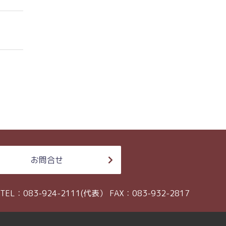
お問合せ
TEL：083-924-2111(代表）
FAX：083-932-2817