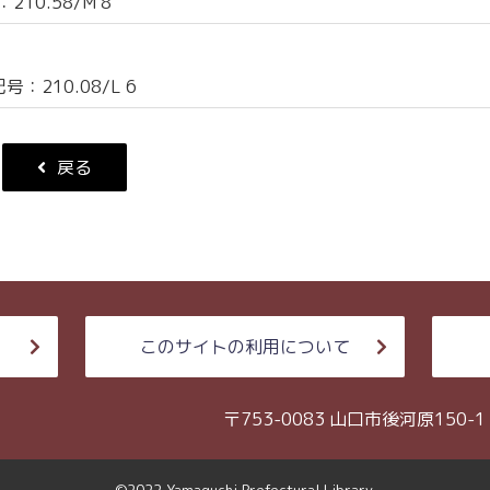
10.58/M 8
：210.08/L 6
戻る
このサイトの利用について
〒753-0083 山口市後河原150-1