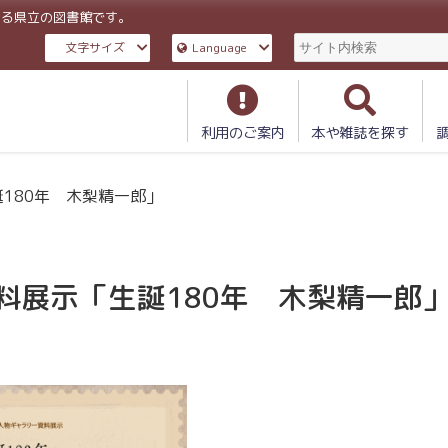
ある県立の図書館です。
文字サイズ
Language
利用のご案内
本や雑誌を探す
180年 木梨精一郎」
料展示「生誕180年 木梨精一郎