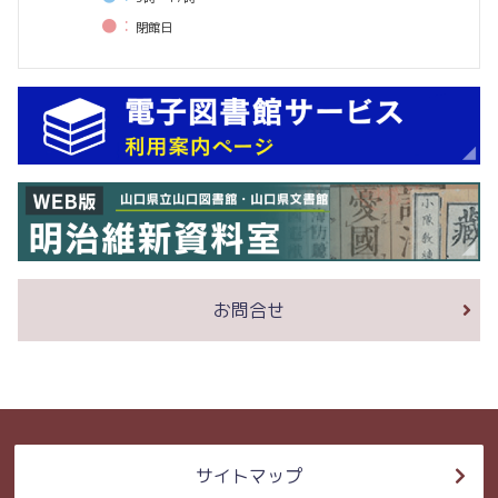
●：
閉館⽇
お問合せ
サイトマップ