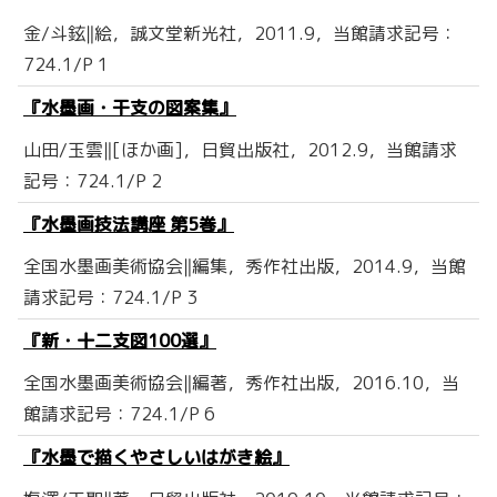
金/斗鉉‖絵，誠文堂新光社，2011.9，当館請求記号：
724.1/P 1
『水墨画・干支の図案集』
山田/玉雲‖[ほか画]，日貿出版社，2012.9，当館請求
記号：724.1/P 2
『水墨画技法講座 第5巻』
全国水墨画美術協会‖編集，秀作社出版，2014.9，当館
請求記号：724.1/P 3
『新・十二支図100選』
全国水墨画美術協会‖編著，秀作社出版，2016.10，当
館請求記号：724.1/P 6
『水墨で描くやさしいはがき絵』