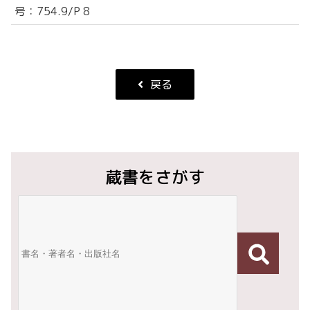
号：754.9/P 8
戻る
蔵書をさがす