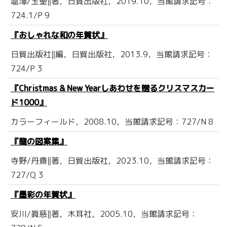
塩澤/玉聖‖著，日貿出版社，2019.10，当館請求記号：
724.1/P 9
『おしゃれな和の年賀状』
日貿出版社‖編，日貿出版社，2013.9，当館請求記号：
724/P 3
『Christmas & New Yearしあわせを贈るクリスマスカー
ド1000』
カラーフィールド，2008.10，当館請求記号：727/N 8
『龍の図案集』
寺野/丹齋‖著，日貿出版社，2023.10，当館請求記号：
727/Q 3
『墨彩の年賀状』
安川/眞慈‖著，木耳社，2005.10，当館請求記号：