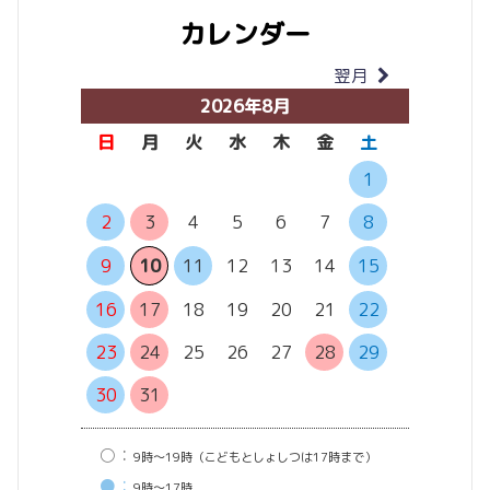
カレンダー
翌月
当月
2026年8月
日
月
火
水
木
金
土
日
月
1
2
3
4
5
6
7
8
6
7
13
14
9
10
11
12
13
14
15
20
21
16
17
18
19
20
21
22
27
28
23
24
25
26
27
28
29
30
31
○：
9時〜19時（こどもとしょしつは17時まで）
●：
9時〜17時