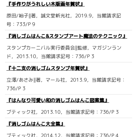
『手作りがうれしい木版画年賀状』
原田/裕子‖著，誠文堂新光社，2019.9，当館請求記
号：733/P 9
『消しゴムはんこ&スタンプアート魔法のテクニック』
スタンプカーニバル実行委員会‖監修，マガジンラン
ド，2013.10，当館請求記号：736/P 3
『十二支の消しゴムスタンプ年賀状』
立澤/あさみ‖著，マール社，2013.9，当館請求記号：
736/P 3
『はんなり可愛い和の消しゴムはんこ図案集』
ブティック社，2013.10，当館請求記号：736/P 3
『消しゴムはんこ大全集』
ブティック社，2014.12，当館請求記号：736/P 4