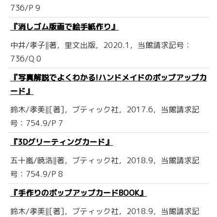
736/P 9
『消しゴム版画で絵手紙作り』
中井/孝子‖著，里文出版，2020.1，当館請求記号：
736/Q 0
『写真解説でよくわかる!ハンドメイドのポップアップカ
ード』
鈴木/孝美‖[著]，ブティック社，2017.6，当館請求記
号：754.9/P 7
『3Dグリーティングカード』
五十嵐/暁浩‖著，ブティック社，2018.9，当館請求記
号：754.9/P 8
『手作りのポップアップカードBOOK』
鈴木/孝美‖[著]，ブティック社，2018.9，当館請求記