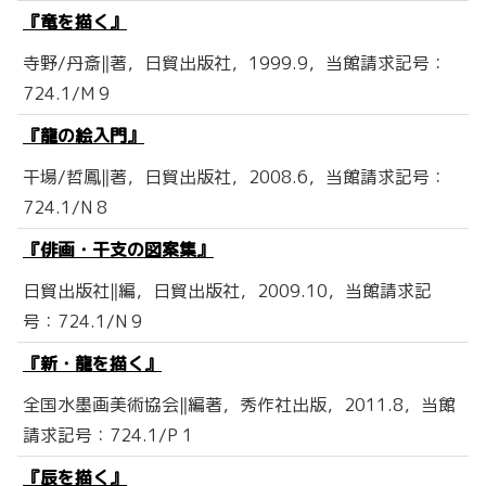
『竜を描く』
寺野/丹斎‖著，日貿出版社，1999.9，当館請求記号：
724.1/M 9
『龍の絵入門』
干場/哲鳳‖著，日貿出版社，2008.6，当館請求記号：
724.1/N 8
『俳画・干支の図案集』
日貿出版社‖編，日貿出版社，2009.10，当館請求記
号：724.1/N 9
『新・龍を描く』
全国水墨画美術協会‖編著，秀作社出版，2011.8，当館
請求記号：724.1/P 1
『辰を描く』