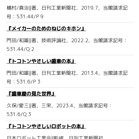
橋村/真治‖著，日刊工業新聞社，2019.7，当館請求記
号：531.44/P 9
『メイカーのためのねじのキホン』
門田/和雄‖著，技術評論社，2022.2，当館請求記号：
531.44/Q 2
『トコトンやさしい歯車の本』
門田/和雄‖著，日刊工業新聞社，2013.4，当館請求記
号：531.6/P 3
『歯車屋の見た世界』
久保/愛三‖著，三栄，2023.4，当館請求記号：
531.6/Q 3
『トコトンやさしいロボットの本』
日本ロボット工業会‖監修，日刊工業新聞社，