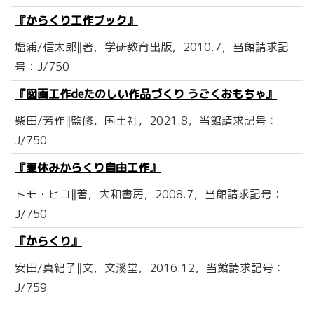
『からくり工作ブック』
塩浦/信太郎‖著，学研教育出版，2010.7，当館請求記
号：J/750
『図画工作deたのしい作品づくり うごくおもちゃ』
柴田/芳作‖監修，国土社，2021.8，当館請求記号：
J/750
『夏休みからくり自由工作』
トモ・ヒコ‖著，大和書房，2008.7，当館請求記号：
J/750
『からくり』
安田/真紀子‖文，文溪堂，2016.12，当館請求記号：
J/759