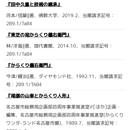
『田中久重と技術の継承』
河本/信雄‖著，佛教大学，2019.2，当館請求記号：
289.1/Ta84
『東芝の祖からくり儀右衛門』
林/洋海‖著，現代書館，2014.10，当館請求記号：
289.1/Ta84
『からくり儀右衛門』
今津/健治‖著，ダイヤモンド社，1992.11，当館請求記
号：289.1/TA84
『尾張の山車とからくり人形』
名古屋市総務局企画部百周年事業推進室∥[ほか]企画・
編集，名古屋市総務局企画部百周年事業推進室(からくり
ワンダ-ランド名古屋市館)，1989.7，当館請求記号：