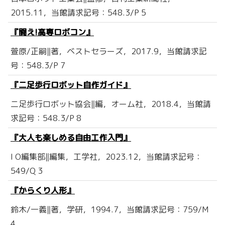
2015.11，当館請求記号：548.3/P 5
『闘え!高専ロボコン』
萱原/正嗣‖著，ベストセラーズ，2017.9，当館請求記
号：548.3/P 7
『二足歩行ロボット自作ガイド』
二足歩行ロボット協会‖編，オーム社，2018.4，当館請
求記号：548.3/P 8
『大人も楽しめる自由工作入門』
I O編集部‖編集，工学社，2023.12，当館請求記号：
549/Q 3
『からくり人形』
鈴木/一義‖著，学研，1994.7，当館請求記号：759/M
4