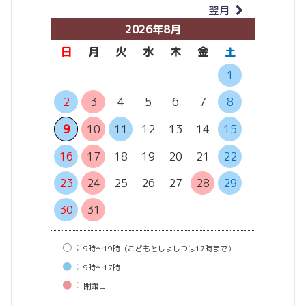
翌月
当月
2026年8月
日
月
火
水
木
金
土
日
月
1
2
3
4
5
6
7
8
6
7
13
14
9
10
11
12
13
14
15
20
21
16
17
18
19
20
21
22
27
28
23
24
25
26
27
28
29
30
31
○：
9時〜19時（こどもとしょしつは17時まで）
●：
9時〜17時
●：
閉館⽇