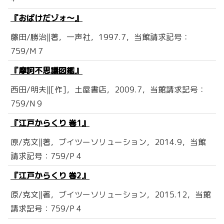
『おばけだゾォ〜』
藤田/勝治‖著，一声社，1997.7，当館請求記号：
759/M 7
『摩訶不思議図鑑』
西田/明夫‖[作]，土屋書店，2009.7，当館請求記号：
759/N 9
『江戸からくり 巻1』
原/克文‖著，ブイツーソリューション，2014.9，当館
請求記号：759/P 4
『江戸からくり 巻2』
原/克文‖著，ブイツーソリューション，2015.12，当館
請求記号：759/P 4