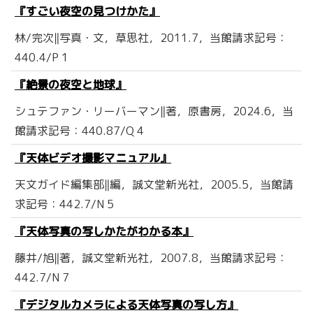
『すごい夜空の見つけかた』
林/完次‖写真・文，草思社，2011.7，当館請求記号：
440.4/P 1
『絶景の夜空と地球』
シュテファン・リーバーマン‖著，原書房，2024.6，当
館請求記号：440.87/Q 4
『天体ビデオ撮影マニュアル』
天文ガイド編集部‖編，誠文堂新光社，2005.5，当館請
求記号：442.7/N 5
『天体写真の写しかたがわかる本』
藤井/旭‖著，誠文堂新光社，2007.8，当館請求記号：
442.7/N 7
『デジタルカメラによる天体写真の写し方』