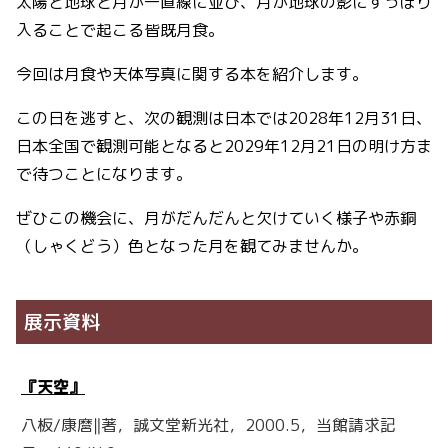
太陽と地球と月が一直線に並び、月が地球の影にすっぽり
入ることで起こる皆既月食。
今回は月食や天体写真に関する本を紹介します。
この日を逃すと、次の観測は日本では2028年12月31日、
日本全国で観測可能となると2029年12月21日の明け方ま
で待つことになります。
ぜひこの機会に、月がだんだんと欠けていく様子や赤銅
（しゃくどう）色となった月を観てみませんか。
展示資料
『天空』
八板/康麿‖著，誠文堂新光社，2000.5，当館請求記