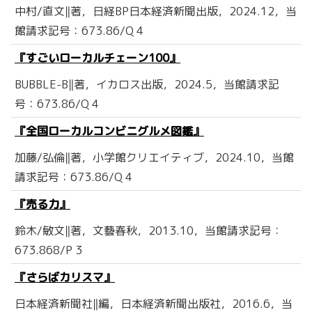
中村/直文‖著，日経BP日本経済新聞出版，2024.12，当
館請求記号：673.86/Q 4
『すごいローカルチェーン100』
BUBBLE-B‖著，イカロス出版，2024.5，当館請求記
号：673.86/Q 4
『全国ローカルコンビニグルメ図鑑』
加藤/弘倫‖著，小学館クリエイティブ，2024.10，当館
請求記号：673.86/Q 4
『売る力』
鈴木/敏文‖著，文藝春秋，2013.10，当館請求記号：
673.868/P 3
『さらばカリスマ』
日本経済新聞社‖編，日本経済新聞出版社，2016.6，当