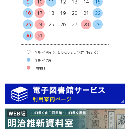
13
14
9
10
11
12
13
14
15
20
21
16
17
18
19
20
21
22
27
28
23
24
25
26
27
28
29
30
31
○：
9時〜19時（こどもとしょしつは17時まで）
●：
9時〜17時
●：
閉館⽇