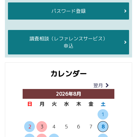
パスワード登録
調査相談
（レファレンスサービス）
申込
カレンダー
翌月
当月
2026年8月
日
月
火
水
木
金
土
日
月
1
6
7
2
3
4
5
6
7
8