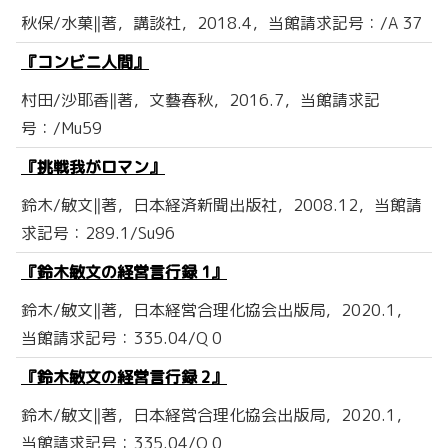
秋保/水菓‖著，講談社，2018.4，当館請求記号：/A 37
『コンビニ人間』
村田/沙耶香‖著，文藝春秋，2016.7，当館請求記
号：/Mu59
『挑戦我がロマン』
鈴木/敏文‖著，日本経済新聞出版社，2008.12，当館請
求記号：289.1/Su96
『鈴木敏文の経営言行録 1』
鈴木/敏文‖著，日本経営合理化協会出版局，2020.1，
当館請求記号：335.04/Q 0
『鈴木敏文の経営言行録 2』
鈴木/敏文‖著，日本経営合理化協会出版局，2020.1，
当館請求記号：335.04/Q 0