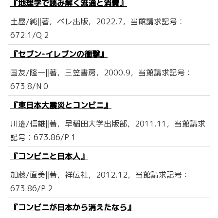
『地理学で読み解く流通と消費』
土屋/純‖著，ベレ出版，2022.7，当館請求記号：
672.1/Q 2
『セブン-イレブンの衝撃』
国友/隆一‖著，三笠書房，2000.9，当館請求記号：
673.8/N 0
『東日本大震災とコンビニ』
川邉/信雄‖著，早稲田大学出版部，2011.11，当館請求
記号：673.86/P 1
『コンビニと日本人』
加藤/直美‖著，祥伝社，2012.12，当館請求記号：
673.86/P 2
『コンビニが日本から消えたなら』