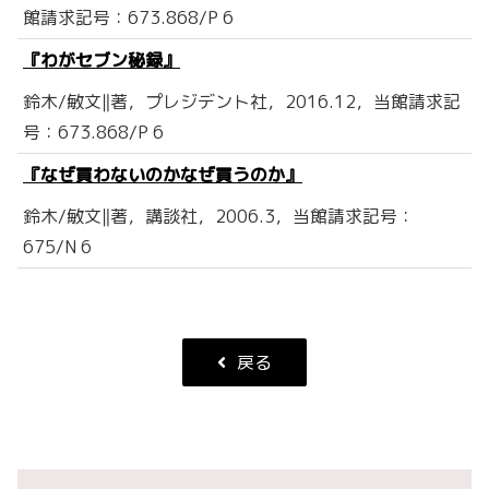
館請求記号：673.868/P 6
『わがセブン秘録』
鈴木/敏文‖著，プレジデント社，2016.12，当館請求記
号：673.868/P 6
『なぜ買わないのかなぜ買うのか』
鈴木/敏文‖著，講談社，2006.3，当館請求記号：
675/N 6
戻る