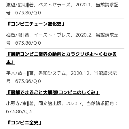
渡辺/広明‖著，ベストセラーズ，2020.1，当館請求記
号：673.86/Q 0
『コンビニチェーン進化史』
梅澤/聡‖著，イースト・プレス，2020.2，当館請求記
号：673.86/Q 0
『最新コンビニ業界の動向とカラクリがよ〜くわかる
本』
平木/恭一‖著，秀和システム，2020.12，当館請求記
号：673.86/Q 0
『図解でまるごと大解剖!コンビニのしくみ』
小野寺/崇‖著，同文舘出版，2023.7，当館請求記号：
673.86/Q 3
『コンビニ全史』