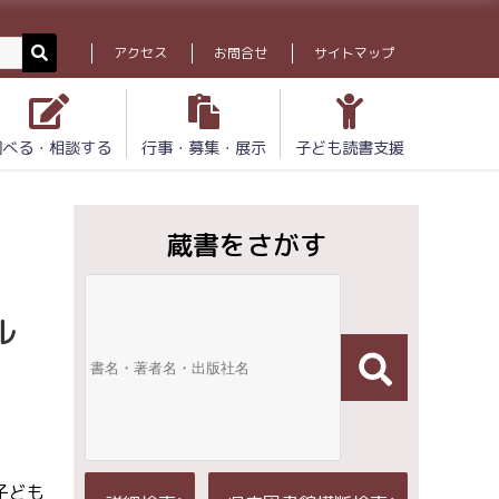
アクセス
お問合せ
サイトマップ
調べる・相談する
行事・募集・展示
子ども読書支援
蔵書をさがす
ル
子ども