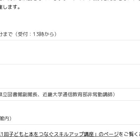
催します。
0分まで（受付：13時から）
岡県立図書館副館長、近畿大学通信教育部非常勤講師）
館内）
第1回子どもと本をつなぐスキルアップ講座」のページ
をご覧く