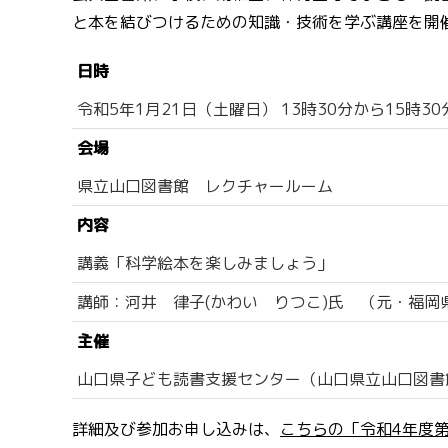
と本を結びつけるための知識・技術を学ぶ講座を開
日時
令和5年1月21日（土曜日） 13時30分から15時3
会場
県立山口図書館 レクチャールーム
内容
講義「科学絵本を楽しみましょう」
講師：河井 律子(かわい りつこ)氏 （元・福
主催
山口県子ども読書支援センター（山口県立山口図書
詳細及び参加お申し込みは、
こちらの「令和4年度