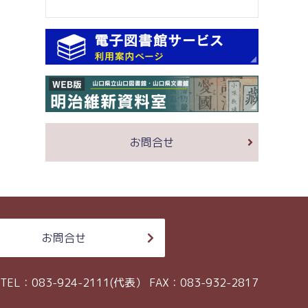
お問合せ
お問合せ
TEL：083-924-2111(代表）
FAX：083-932-2817