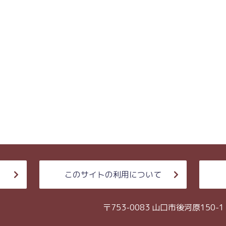
このサイトの利用について
〒753-0083 山口市後河原150-1