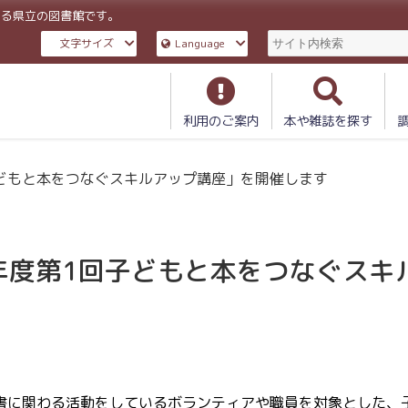
ある県立の図書館です。
文字サイズ
Language
利用のご案内
本や雑誌を探す
どもと本をつなぐスキルアップ講座」を開催します
年度第1回子どもと本をつなぐスキ
書に関わる活動をしているボランティアや職員を対象とした、