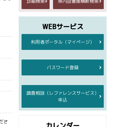
詳細検索
県内図書館横断検索
WEBサービス
利用者ポータル
（マイページ）
パスワード登録
調査相談
（レファレンスサービス）
申込
ださ
カレンダー