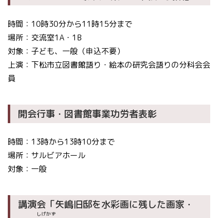
時間：10時30分から11時15分まで
場所：交流室1A・1B
対象：子ども、一般（申込不要）
上演：下松市立図書館語り・絵本の研究会語りの分科会会
員
開会行事・図書館事業功労者表彰
時間：13時から13時10分まで
場所：サルビアホール
対象：一般
講演会「矢嶋旧邸を水彩画に残した画家・
しげかず