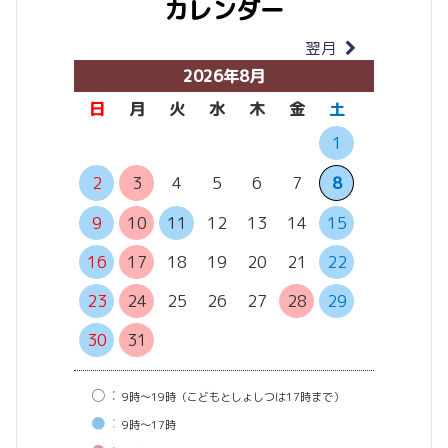
カレンダー
翌月
当月
2026年8月
日
月
火
水
木
金
土
日
月
1
6
7
2
3
4
5
6
7
8
13
14
9
10
11
12
13
14
15
20
21
16
17
18
19
20
21
22
27
28
23
24
25
26
27
28
29
30
31
○：
9時〜19時（こどもとしょしつは17時まで）
●：
9時〜17時