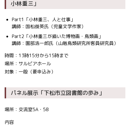
小林
重三
」
Part1「小林重三、人と仕事」
講師：国松俊英氏（児童文学作家）
Part2「小林重三が描いた博物画・鳥類画」
講師：園部浩一郎氏（山階鳥類研究所客員研究員）
時間：13時15分から15時まで
場所：サルビアホール
対象：一般（要申込み）
パネル展示「下松市立図書館の歩み」
場所：交流室5A・5B
内容